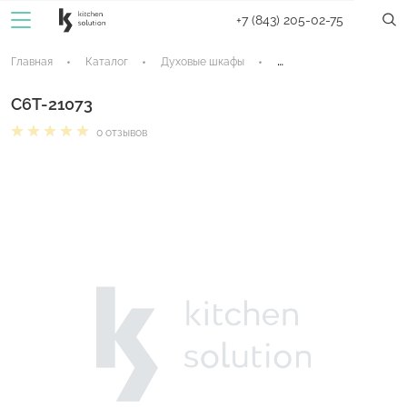
+7 (843) 205-02-75
Главная
Каталог
Духовые шкафы
Электрические духовые
C6T-21073
0 отзывов