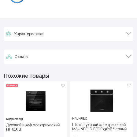
Характеристики
Отзывы
Похожие товары
Новинка
MAUNFELD
Kuppersberg
Шкаф духовой электрический
Духовой шкаф электрический
MAUNFELD FEOF7381B Черный
HF 615 B