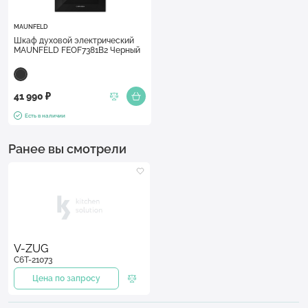
MAUNFELD
Шкаф духовой электрический
MAUNFELD FEOF7381B2 Черный
41 990 ₽
Есть в наличии
Ранее вы смотрели
V-ZUG
C6T-21073
Цена по запросу