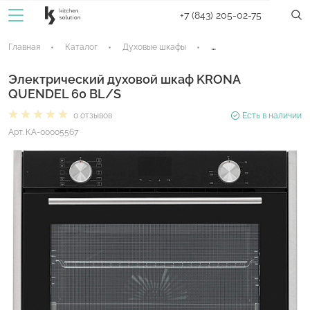
+7 (843) 205-02-75
Главная
Каталог
Духовые шкафы
Электрические духовые
Электрический духовой шкаф KRONA
QUENDEL 60 BL/S
0 отзывов
Есть в наличии
Арт. КА-00005567