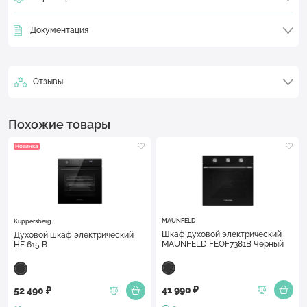
Документация
Отзывы
Похожие товары
Новинка
MAUNFELD
Kuppersberg
Шкаф духовой электрический
Духовой шкаф электрический
MAUNFELD FEOF7381B Черный
HF 615 B
41 990 ₽
52 490 ₽