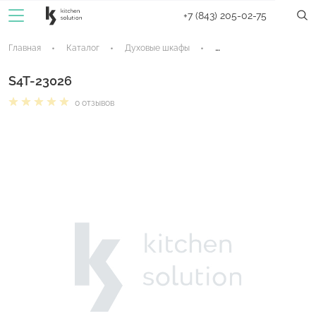
+7 (843) 205-02-75
Главная
Каталог
Духовые шкафы
Электрические духовые
S4T-23026
0 отзывов