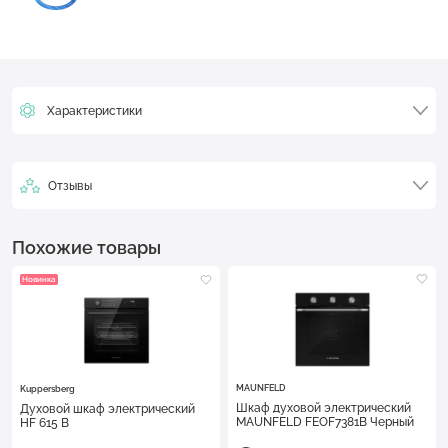
Характеристики
Отзывы
Похожие товары
Новинка
MAUNFELD
Kuppersberg
Шкаф духовой электрический
Духовой шкаф электрический
MAUNFELD FEOF7381B Черный
HF 615 B