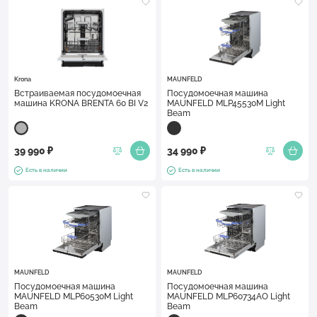
Krona
MAUNFELD
Встраиваемая посудомоечная
Посудомоечная машина
машина KRONA BRENTA 60 BI V2
MAUNFELD MLP45530M Light
Beam
39 990 ₽
34 990 ₽
Есть в наличии
Есть в наличии
MAUNFELD
MAUNFELD
Посудомоечная машина
Посудомоечная машина
MAUNFELD MLP60530M Light
MAUNFELD MLP60734AO Light
Beam
Beam