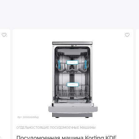
Арт. 00000021843
ОТДЕЛЬНОСТОЯЩИЕ ПОСУДОМОЕЧНЫЕ МАШИНЫ
x
Посудомоечная машина Korting KDF