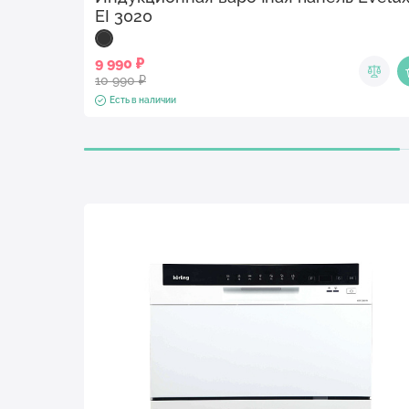
EI 3020
9 990 ₽
10 990 ₽
Есть в наличии