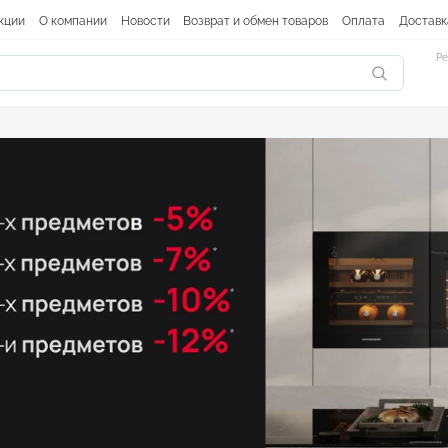
кции
О компании
Новости
Возврат и обмен товаров
Оплата
Доставк
Ре