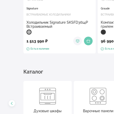
Signature
Graude
ВСТРАИВАЕМЫЕ ХОЛОДИЛЬНИКИ
ВСТРАИВ
Холодильник Signature SKSFD3614P
Компак
Встраиваемый
грилем
1 513 990 ₽
96 990
Есть в наличии
Есть в
Каталог
ки
Духовые шкафы
Варочные панели