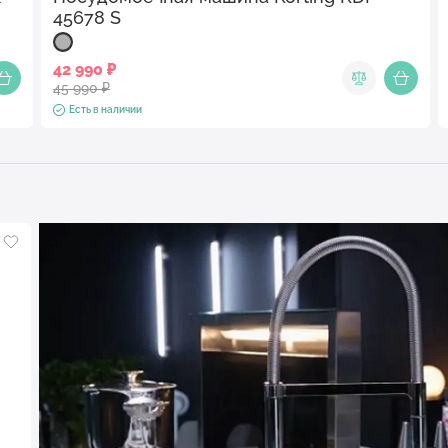
45678 S
42 990 ₽
45 990 ₽
Есть в наличии