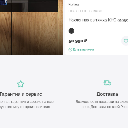
Korting
НАКЛОННЫЕ ВЫТЯЖКИ
Наклонная вытяжка KHC 9195
50 990 ₽
Есть в наличии
Гарантия и сервис
Доставка
енная гарантия и сервис на всю
Возможность доставки на сле
вую технику от производителя!
день. Доставка по всей Рос