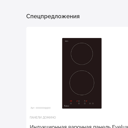
Спецпредложения
Арт. 00000019500
ПАНЕЛИ ДОМИНО
Индукционная варочная панель Evelu