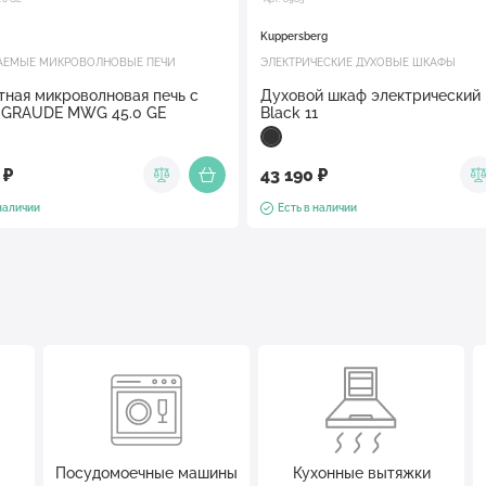
Kuppersberg
АЕМЫЕ МИКРОВОЛНОВЫЕ ПЕЧИ
ЭЛЕКТРИЧЕСКИЕ ДУХОВЫЕ ШКАФЫ
тная микроволновая печь с
Духовой шкаф электрический
 GRAUDE MWG 45.0 GE
Black 11
 ₽
43 190 ₽
 наличии
Есть в наличии
Посудомоечные машины
Кухонные вытяжки