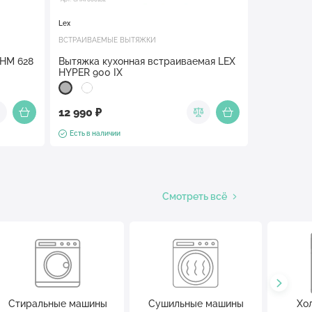
Lex
ВСТРАИВАЕМЫЕ ВЫТЯЖКИ
 HM 628
Вытяжка кухонная встраиваемая LEX
HYPER 900 IX
12 990 ₽
Есть в наличии
Смотреть всё
Стиральные машины
Сушильные машины
Хо