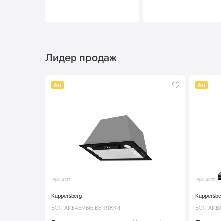
Лидер продаж
Хит
Хит
Арт. 6327
Арт. 6875
Kuppersberg
Kuppersbe
ВСТРАИВАЕМЫЕ ВЫТЯЖКИ
ВСТРАИВ