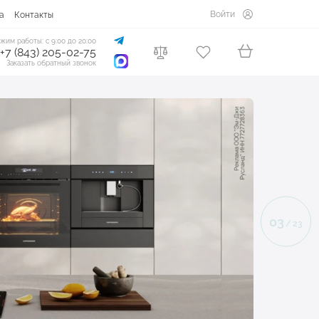
Войти
а
Контакты
жим работы: с 9:00 до 20:00
+7 (843) 205-02-75
Заказать обратный звонок
04
/
23