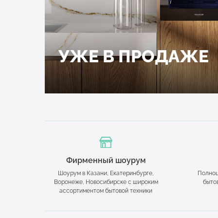
УЖЕ В ПРОДАЖЕ
Фирменный шоурум
Шоурум в Казани, Екатеринбурге,
Полноц
Воронеже, Новосибирске с широким
быто
ассортиментом бытовой техники