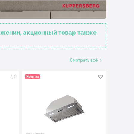
ожении, акционный товар также
Смотреть всё
Новинка
Арт. CHAT000162