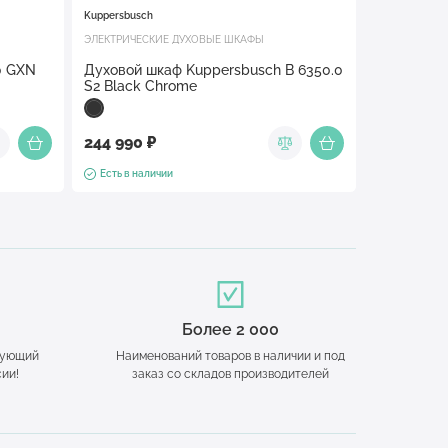
Kuppersbusch
ЭЛЕКТРИЧЕСКИЕ ДУХОВЫЕ ШКАФЫ
0 GXN
Духовой шкаф Kuppersbusch B 6350.0
S2 Black Chrome
244 990 ₽
Есть в наличии
Более 2 000
дующий
Наименований товаров в наличии и под
сии!
заказ со складов производителей