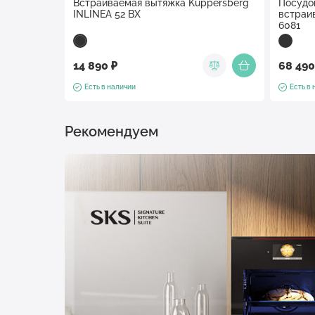
Встраиваемая вытяжка Kuppersberg
Посудо
INLINEA 52 BX
встраи
6081
14 890 ₽
68 490
Есть в наличии
Есть в
Рекомендуем