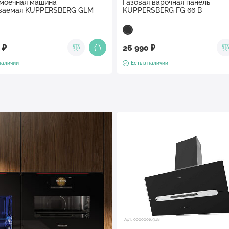
моечная машина
Газовая варочная панель
ваемая KUPPERSBERG GLM
KUPPERSBERG FG 66 B
 ₽
26 990 ₽
 наличии
Есть в наличии
Арт. 00000016948