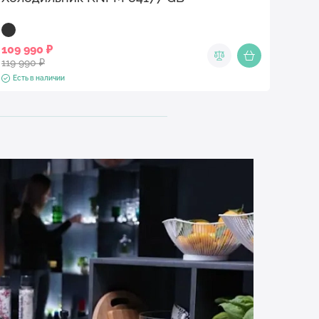
109 990 ₽
119 990 ₽
Есть в наличии