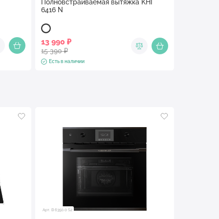
Полновстраиваемая вытяжка KHI
6416 N
13 990 ₽
15 390 ₽
Есть в наличии
Арт. B 6350.0 S2