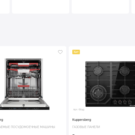
Хит
Арт. 6849
rg
Kuppersberg
АЕМЫЕ ПОСУДОМОЕЧНЫЕ МАШИНЫ
ГАЗОВЫЕ ПАНЕЛИ