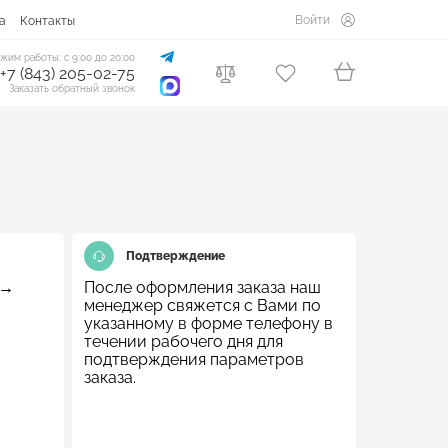
Войти
а
Контакты
жим работы: с 9:00 до 20:00
+7 (843) 205-02-75
Заказать обратный звонок
Подтверждение
 →
После оформления заказа наш
менеджер свяжется с Вами по
указанному в форме телефону в
течении рабочего дня для
подтверждения параметров
заказа.