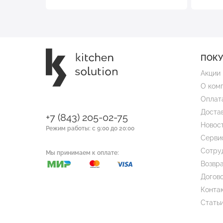
ПОК
Акции
О ком
Оплат
Доста
+7 (843) 205-02-75
Новос
Режим работы: с 9:00 до 20:00
Серви
Сотру
Мы принимаем к оплате:
Возвра
Догов
Конта
Стать