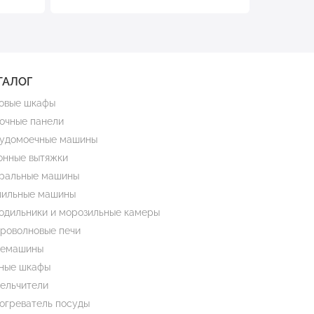
ТАЛОГ
овые шкафы
очные панели
удомоечные машины
онные вытяжки
ральные машины
ильные машины
одильники и морозильные камеры
роволновые печи
емашины
ные шкафы
ельчители
огреватель посуды