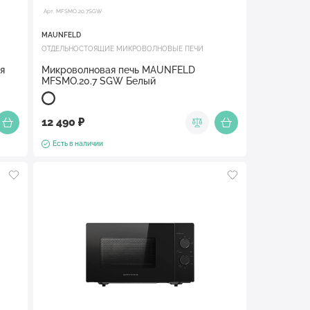
Арт. MFSMO.20.7SGW
MAUNFELD
ОТДЕЛЬНОСТОЯЩИЕ МИКРОВОЛНОВЫЕ ПЕЧИ
я
Микроволновая печь MAUNFELD
MFSMO.20.7 SGW Белый
12 490 ₽
Есть в наличии