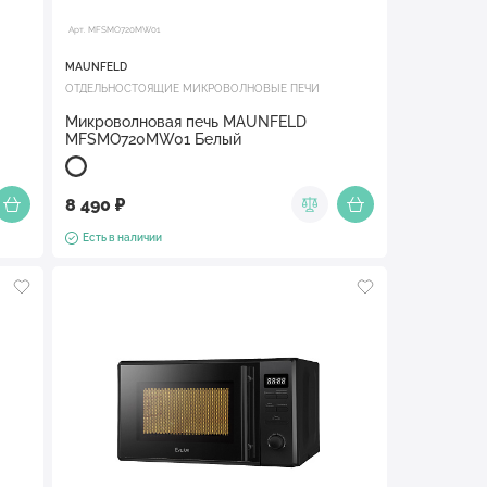
Арт. MFSMO720MW01
MAUNFELD
ОТДЕЛЬНОСТОЯЩИЕ МИКРОВОЛНОВЫЕ ПЕЧИ
Микроволновая печь MAUNFELD
MFSMO720MW01 Белый
8 490 ₽
Есть в наличии