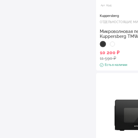
Арт. 8545
Kuppersberg
ОТДЕЛЬНОСТОЯЩИЕ МИ
Микроволновая пе
Kuppersberg TMW
10 200 ₽
11 590 ₽
Есть в наличии