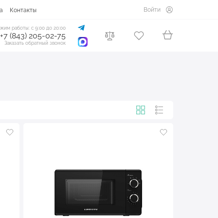
Войти
а
Контакты
жим работы: с 9:00 до 20:00
+7 (843) 205-02-75
Заказать обратный звонок