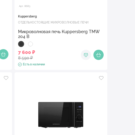
Арт. 8683
Kuppersberg
ОТДЕЛЬНОСТОЯЩИЕ МИКРОВОЛНОВЫЕ ПЕЧИ
Микроволновая печь Kuppersberg TMW
204 B
7 600 ₽
8 590 ₽
Есть в наличии