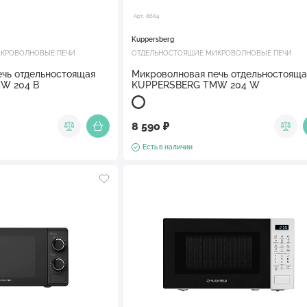
Арт. 8684
Kuppersberg
КРОВОЛНОВЫЕ ПЕЧИ
ОТДЕЛЬНОСТОЯЩИЕ МИКРОВОЛНОВЫЕ ПЕЧИ
чь отдельностоящая
Микроволновая печь отдельностояща
W 204 B
KUPPERSBERG TMW 204 W
8 590 ₽
Есть в наличии