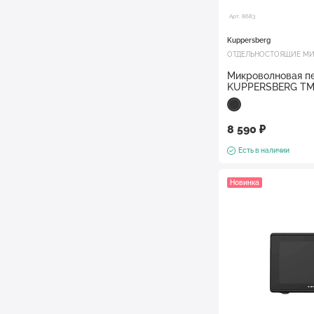
Арт. 8683
Kuppersberg
ОТДЕЛЬНОСТОЯЩИЕ МИ
Микроволновая пе
KUPPERSBERG TM
8 590 ₽
Есть в наличии
Новинка