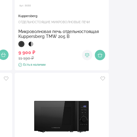
Арт. 8688
Kuppersberg
ОТДЕЛЬНОСТОЯЩИЕ МИКРОВОЛНОВЫЕ ПЕЧИ
Микроволновая печь отдельностоящая
Kuppersberg TMW 205 B
9 900 ₽
11 190 ₽
Есть в наличии