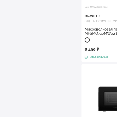
Арт. MFSMO720MW02
MAUNFELD
ОТДЕЛЬНОСТОЯЩИЕ МИ
Микроволновая п
MFSMO720MW02 
8 490 ₽
Есть в наличии