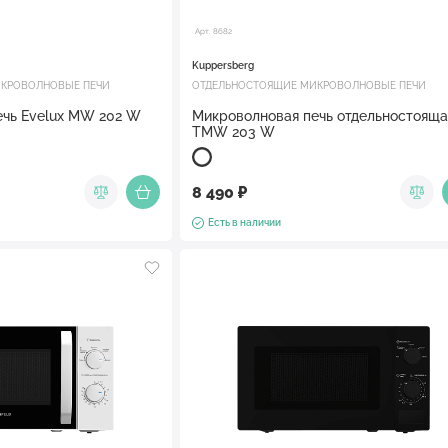
Арт. 8682
Kuppersberg
КРОВОЛНОВЫЕ ПЕЧИ
ОТДЕЛЬНОСТОЯЩИЕ МИКРОВОЛНОВЫЕ ПЕЧИ
ечь Evelux MW 202 W
Микроволновая печь отдельностояща
TMW 203 W
8 490 ₽
Есть в наличии