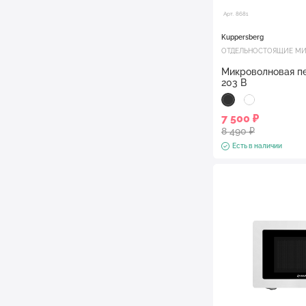
Арт. 8681
Kuppersberg
ОТДЕЛЬНОСТОЯЩИЕ МИ
Микроволновая п
203 B
7 500 ₽
8 490 ₽
Есть в наличии