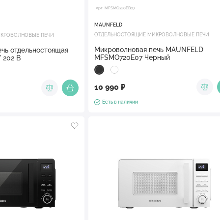
Арт. MFSMO720EB07
MAUNFELD
ОТДЕЛЬНОСТОЯЩИЕ МИКРОВОЛНОВЫЕ ПЕЧИ
КРОВОЛНОВЫЕ ПЕЧИ
Микроволновая печь MAUNFELD
чь отдельностоящая
MFSMO720E07 Черный
 202 B
10 990 ₽
Есть в наличии