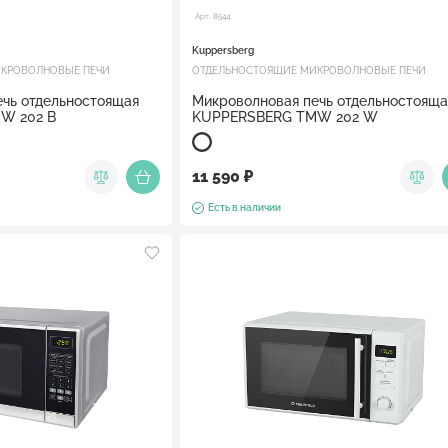
Арт. 8544
Kuppersberg
КРОВОЛНОВЫЕ ПЕЧИ
ОТДЕЛЬНОСТОЯЩИЕ МИКРОВОЛНОВЫЕ ПЕЧИ
чь отдельностоящая
Микроволновая печь отдельностояща
W 202 B
KUPPERSBERG TMW 202 W
11 590 ₽
Есть в наличии