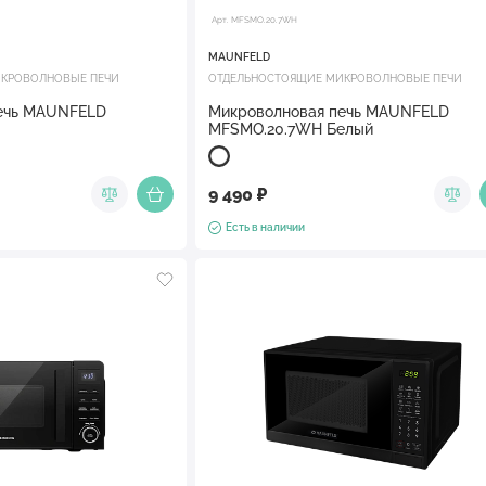
Арт. MFSMO.20.7WH
MAUNFELD
КРОВОЛНОВЫЕ ПЕЧИ
ОТДЕЛЬНОСТОЯЩИЕ МИКРОВОЛНОВЫЕ ПЕЧИ
ечь MAUNFELD
Микроволновая печь MAUNFELD
MFSMO.20.7WH Белый
9 490 ₽
Есть в наличии