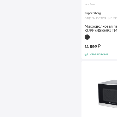
Арт. 8545
Kuppersberg
ОТДЕЛЬНОСТОЯЩИЕ МИ
Микроволновая пе
KUPPERSBERG TM
11 590 ₽
Есть в наличии