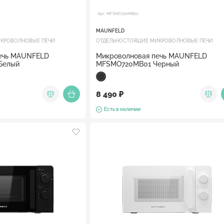
Арт. MFSMO720MB01
MAUNFELD
КРОВОЛНОВЫЕ ПЕЧИ
ОТДЕЛЬНОСТОЯЩИЕ МИКРОВОЛНОВЫЕ ПЕЧИ
ечь MAUNFELD
Микроволновая печь MAUNFELD
Белый
MFSMO720MB01 Черный
8 490 ₽
Есть в наличии