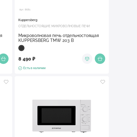
Арт. 8681
Kuppersberg
ОТДЕЛЬНОСТОЯЩИЕ МИКРОВОЛНОВЫЕ ПЕЧИ
я
Микроволновая печь отдельностоящая
KUPPERSBERG TMW 203 B
8 490 ₽
Есть в наличии