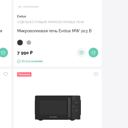
Арт. 00000020984
Evelux
ОТДЕЛЬНОСТОЯЩИЕ МИКРОВОЛНОВЫЕ ПЕЧИ
я
Микроволновая печь Evelux MW 203 B
7 990 ₽
Есть в наличии
Новинка