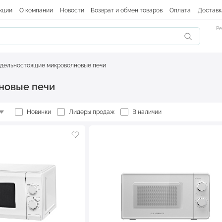
кции
О компании
Новости
Возврат и обмен товаров
Оплата
Доставк
Ре
дельностоящие микроволновые печи
новые печи
Новинки
Лидеры продаж
В наличии