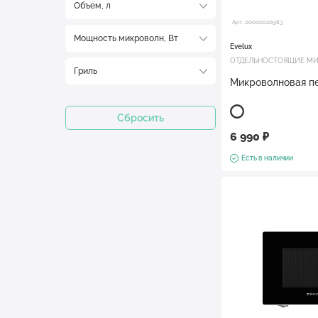
Объем, л
Арт. 00000020983
Мощность микроволн, Вт
Evelux
ОТДЕЛЬНОСТОЯЩИЕ МИ
Гриль
Микроволновая п
Сбросить
6 990 ₽
Есть в наличии