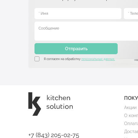
Отправить
Я согласен на обработку
персональных данных.
ПОК
Акции
О ком
Оплат
Доста
+7 (843) 205-02-75