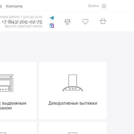
Войти
а
Контакты
ежим работы: с 9:00 до 20:00
+7 (843) 205-02-75
Заказать обратный звонок
с выдвижным
Декоративные вытяжки
раном