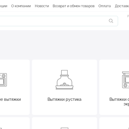
кции
О компании
Новости
Возврат и обмен товаров
Оплата
Доставк
Р
е вытяжки
Вытяжки рустика
Вытяжки 
эк