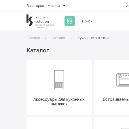
Ваш город:
Москва
А
продажа бытовой
техники
Главная
Каталог
Кухонные вытяжки
Каталог
Аксессуары для кухонных
Встраиваемы
вытяжек