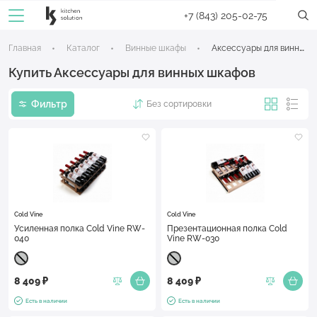
+7 (843) 205-02-75
Главная
Каталог
Винные шкафы
Аксессуары для винных шкафов
Купить Аксессуары для винных шкафов
Фильтр
Без сортировки
Cold Vine
Cold Vine
Усиленная полка Cold Vine RW-
Презентационная полка Cold
040
Vine RW-030
8 409 ₽
8 409 ₽
Есть в наличии
Есть в наличии