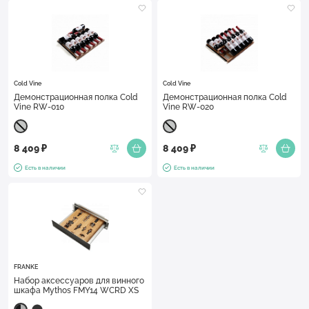
Cold Vine
Cold Vine
Демонстрационная полка Cold
Демонстрационная полка Cold
Vine RW-010
Vine RW-020
8 409 ₽
8 409 ₽
Есть в наличии
Есть в наличии
FRANKE
Набор аксессуаров для винного
шкафа Mythos FMY14 WCRD XS