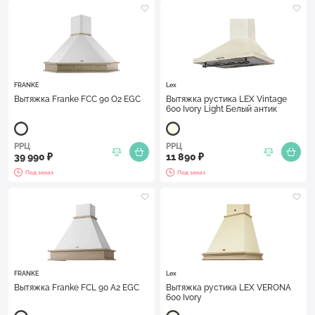
FRANKE
Lex
Вытяжка Franke FCC 90 O2 EGC
Вытяжка рустика LEX Vintage
600 Ivory Light Белый антик
РРЦ
РРЦ
39 990 ₽
11 890 ₽
Под заказ
Под заказ
FRANKE
Lex
Вытяжка Franke FCL 90 A2 EGC
Вытяжка рустика LEX VERONA
600 Ivory