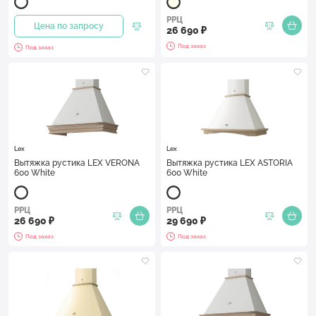
РРЦ
Цена по запросу
26 690 ₽
Под заказ
Под заказ
Lex
Lex
Вытяжка рустика LEX VERONA
Вытяжка рустика LEX ASTORIA
600 White
600 White
РРЦ
РРЦ
26 690 ₽
29 690 ₽
Под заказ
Под заказ