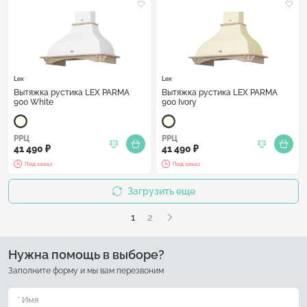
Lex
Lex
Вытяжка рустика LEX PARMA
Вытяжка рустика LEX PARMA
900 White
900 Ivory
РРЦ
РРЦ
41 490 ₽
41 490 ₽
Под заказ
Под заказ
Загрузить еще
1
2
Нужна помощь в выборе?
Заполните форму и мы вам перезвоним