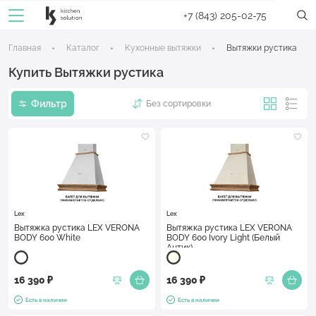
+7 (843) 205-02-75
Главная
Каталог
Кухонные вытяжки
Вытяжки рустика
Купить Вытяжки рустика
Фильтр
Без сортировки
Lex
Lex
Вытяжка рустика LEX VERONA
Вытяжка рустика LEX VERONA
BODY 600 White
BODY 600 Ivory Light (Белый
Антик)
16 390 ₽
16 390 ₽
Есть в наличии
Есть в наличии