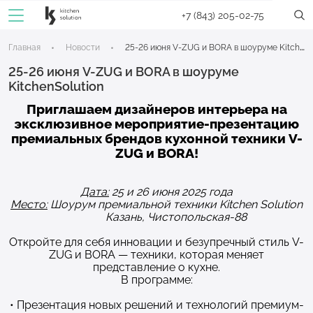
+7 (843) 205-02-75
Главная
Новости
25-26 июня V-ZUG и BORA в шоуруме KitchenSolution
25-26 июня V-ZUG и BORA в шоуруме
KitchenSolution
Приглашаем дизайнеров интерьера на
эксклюзивное мероприятие-презентацию
премиальных брендов кухонной техники V-
ZUG и BORA!
Дата:
25 и 26 июня 2025 года
Место:
Шоурум премиальной техники Kitchen Solution
Казань, Чистопольская-88
Откройте для себя инновации и безупречный стиль V-
ZUG и BORA — техники, которая меняет
представление о кухне.
В программе:
• Презентация новых решений и технологий премиум-