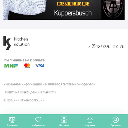
+7 (843) 205-02-75
Мы принимаем к оплате:
Указанная информация не является публичной офертой
Политика конфиденциальности
© 2026 «Китченсолюшн»
Сравнить
Избранное
Каталог
Корзина
Профиль