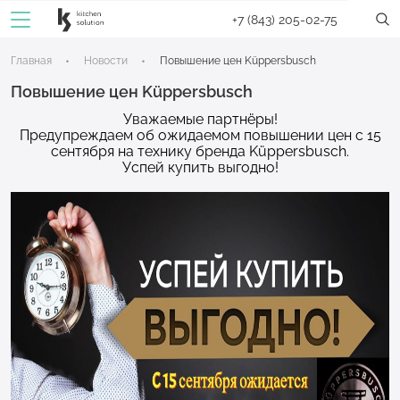
+7 (843) 205-02-75
Главная
Новости
Повышение цен Küppersbusch
Повышение цен Küppersbusch
Уважаемые партнёры!
Предупреждаем об ожидаемом повышении цен с 15
сентября на технику бренда Küppersbusch.
Успей купить выгодно!