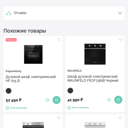
Отзывы
Похожие товары
Новинка
MAUNFELD
Kuppersberg
Шкаф духовой электрический
Духовой шкаф электрический
MAUNFELD FEOF7381B Черный
HF 615 B
41 990 ₽
52 490 ₽
Есть в наличии
Есть в наличии