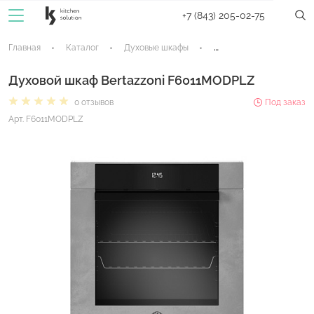
+7 (843) 205-02-75
Главная
Каталог
Духовые шкафы
Электрические духовые
Духовой шкаф Bertazzoni F6011MODPLZ
0 отзывов
Под заказ
Арт. F6011MODPLZ