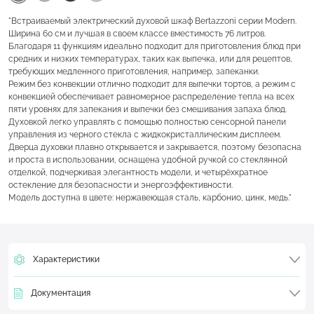
"Встраиваемый электрический духовой шкаф Bertazzoni серии Modern.
Ширина 60 см и лучшая в своем классе вместимость 76 литров.
Благодаря 11 функциям идеально подходит для приготовления блюд при
средних и низких температурах, таких как выпечка, или для рецептов,
требующих медленного приготовления, например, запеканки.
Режим без конвекции отлично подходит для выпечки тортов, а режим с
конвекцией обеспечивает равномерное распределение тепла на всех
пяти уровнях для запекания и выпечки без смешивания запаха блюд.
Духовкой легко управлять с помощью полностью сенсорной панели
управления из черного стекла с жидкокристаллическим дисплеем.
Дверца духовки плавно открывается и закрывается, поэтому безопасна
и проста в использовании, оснащена удобной ручкой со стеклянной
отделкой, подчеркивая элегантность модели, и четырёхкратное
остекление для безопасности и энергоэффективности.
Модель доступна в цвете: нержавеющая сталь, карбонио, цинк, медь."
Характеристики
Документация