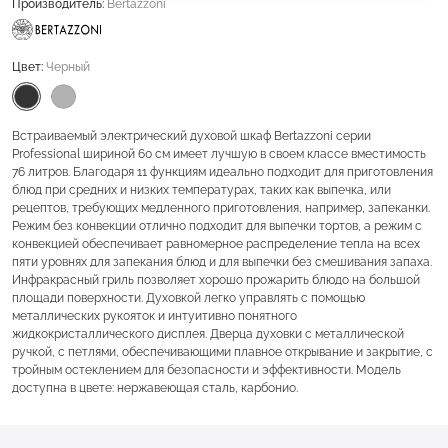
Производитель:
Bertazzoni
Цвет:
Черный
Встраиваемый электрический духовой шкаф Bertazzoni серии
Professional шириной 60 см имеет лучшую в своем классе вместимость
76 литров. Благодаря 11 функциям идеально подходит для приготовления
блюд при средних и низких температурах, таких как выпечка, или
рецептов, требующих медленного приготовления, например, запеканки.
Режим без конвекции отлично подходит для выпечки тортов, а режим с
конвекцией обеспечивает равномерное распределение тепла на всех
пяти уровнях для запекания блюд и для выпечки без смешивания запаха.
Инфракрасный гриль позволяет хорошо прожарить блюдо на большой
площади поверхности. Духовкой легко управлять с помощью
металлических рукояток и интуитивно понятного
жидкокристаллического дисплея. Дверца духовки с металлической
ручкой, с петлями, обеспечивающими плавное открывание и закрытие, с
тройным остеклением для безопасности и эффективности. Модель
доступна в цвете: нержавеющая сталь, карбонио.