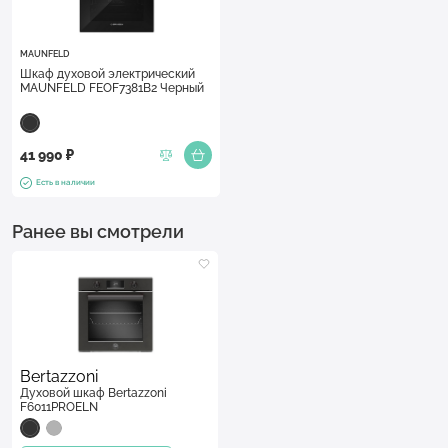
MAUNFELD
Шкаф духовой электрический
MAUNFELD FEOF7381B2 Черный
41 990 ₽
Есть в наличии
Ранее вы смотрели
Bertazzoni
Духовой шкаф Bertazzoni
F6011PROELN