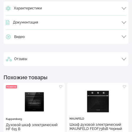
Характеристики
Документация
Видео
Отзывы
Похожие товары
Новинка
MAUNFELD
Kuppersberg
Шкаф духовой электрический
Духовой шкаф электрический
MAUNFELD FEOF7381B Черный
HF 615 B