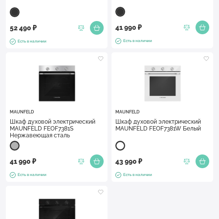
41 990 ₽
52 490 ₽
Есть в наличии
Есть в наличии
MAUNFELD
MAUNFELD
Шкаф духовой электрический
Шкаф духовой электрический
MAUNFELD FEOF7381S
MAUNFELD FEOF7381W Белый
Нержавеющая сталь
41 990 ₽
43 990 ₽
Есть в наличии
Есть в наличии