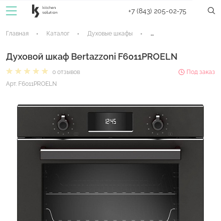
+7 (843) 205-02-75
Главная
Каталог
Духовые шкафы
Электрические духовые
Духовой шкаф Bertazzoni F6011PROELN
0 отзывов
Под заказ
Арт. F6011PROELN