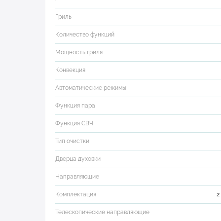
Гриль
Количество функций
Мощность гриля
Конвекция
Автоматические режимы
Функция пара
Функция СВЧ
Тип очистки
Дверца духовки
Направляющие
Комплектация
2
Телескопические направляющие