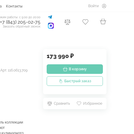
Войти
а
Контакты
жим работы: с 9:00 до 20:00
+7 (843) 205-02-75
Заказать обратный звонок
173 990 ₽
В корзину
Арт. 116.0613.709
Быстрый заказ
Сравнить
Избранное
ель коллекции
яют
я кулинарного