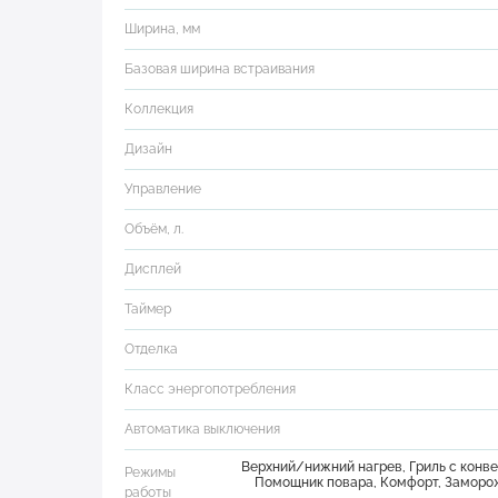
Ширина, мм
Базовая ширина встраивания
Коллекция
Дизайн
Управление
Объём, л.
Дисплей
Таймер
Отделка
Класс энергопотребления
Автоматика выключения
Верхний/нижний нагрев, Гриль с конве
Режимы
Помощник повара, Комфорт, Заморож
работы