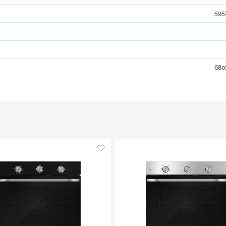
595
680