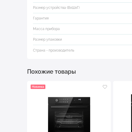
Размер устройства (ВхШхГ)
Гарантия
Масса прибора
Размер упаковки
Страна - производитель
Похожие товары
Новинка