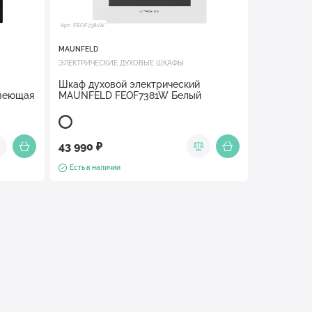
Арт. FEOF7381W
MAUNFELD
ЭЛЕКТРИЧЕСКИЕ ДУХОВЫЕ ШКАФЫ
Шкаф духовой электрический
веющая
MAUNFELD FEOF7381W Белый
43 990 ₽
Есть в наличии