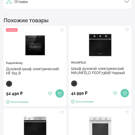
Отзывы
Похожие товары
Новинка
MAUNFELD
Kuppersberg
Шкаф духовой электрический
Духовой шкаф электрический
MAUNFELD FEOF7381B Черный
HF 615 B
41 990 ₽
52 490 ₽
Есть в наличии
Есть в наличии