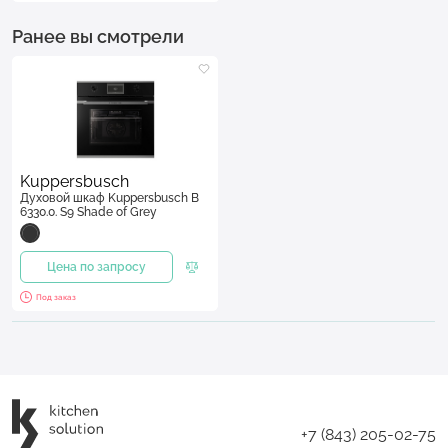
Ранее вы смотрели
Kuppersbusch
Духовой шкаф Kuppersbusch B
6330.0. S9 Shade of Grey
Цена по запросу
Под заказ
+7 (843) 205-02-75