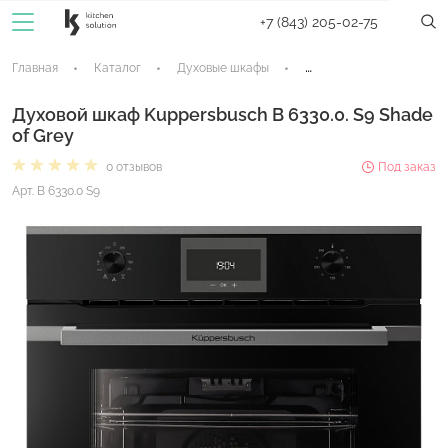
+7 (843) 205-02-75
Главная
Каталог
Духовые шкафы
Электрические духовые
Духовой шкаф Kuppersbusch B 6330.0. S9 Shade
of Grey
0 отзывов
Под заказ
Арт. B 6330.0 S9