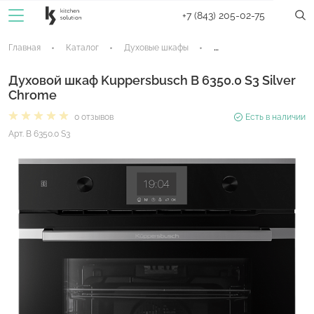
+7 (843) 205-02-75
Главная
Каталог
Духовые шкафы
Электрические духовые
Духовой шкаф Kuppersbusch B 6350.0 S3 Silver
Chrome
0 отзывов
Есть в наличии
Арт. B 6350.0 S3