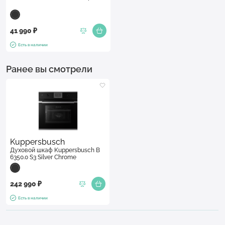
41 990 ₽
Есть в наличии
Ранее вы смотрели
Kuppersbusch
Духовой шкаф Kuppersbusch B
6350.0 S3 Silver Chrome
242 990 ₽
Есть в наличии