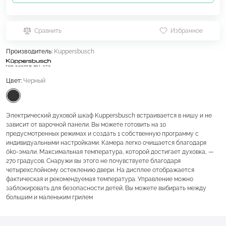
Сравнить
Избранное
Производитель:
Kuppersbusch
Цвет:
Черный
Электрический духовой шкаф Kuppersbusch встраивается в нишу и не
зависит от варочной панели. Вы можете готовить на 10
предусмотренных режимах и создать 1 собственную программу с
индивидуальными настройками. Камера легко очищается благодаря
öko-эмали. Максимальная температура, которой достигает духовка, —
270 градусов. Снаружи вы этого не почувствуете благодаря
четырехслойному остеклению двери. На дисплее отображается
фактическая и рекомендуемая температура. Управление можно
заблокировать для безопасности детей. Вы можете выбирать между
большим и маленьким грилем