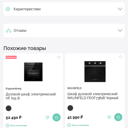
Характеристики
Отзывы
Похожие товары
Новинка
MAUNFELD
Kuppersberg
Шкаф духовой электрический
Духовой шкаф электрический
MAUNFELD FEOF7381B Черный
HF 615 B
41 990 ₽
52 490 ₽
Есть в наличии
Есть в наличии