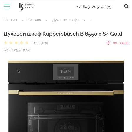
+7 (843) 205-02-75
Главная
Каталог
Духовые шкафы
Электрические духовые
Духовой шкаф Kuppersbusch B 6550.0 S4 Gold
0 отзывов
Под заказ
Арт. B 6550.0 S4