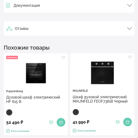
Документация
Отзывы
Похожие товары
Новинка
MAUNFELD
Kuppersberg
Шкаф духовой электрический
Духовой шкаф электрический
MAUNFELD FEOF7381B Черный
HF 615 B
41 990 ₽
52 490 ₽
Есть в наличии
Есть в наличии