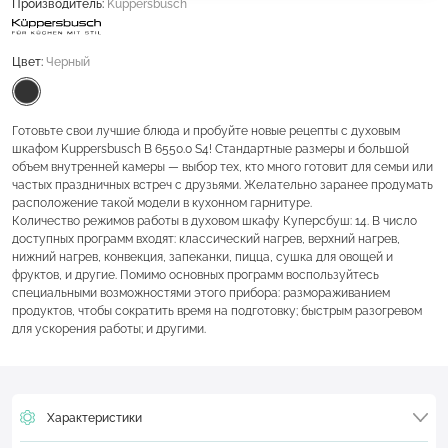
Производитель:
Kuppersbusch
Цвет:
Черный
Готовьте свои лучшие блюда и пробуйте новые рецепты с духовым
шкафом Kuppersbusch B 6550.0 S4! Стандартные размеры и большой
объем внутренней камеры — выбор тех, кто много готовит для семьи или
частых праздничных встреч с друзьями. Желательно заранее продумать
расположение такой модели в кухонном гарнитуре.
Количество режимов работы в духовом шкафу Куперсбуш: 14. В число
доступных программ входят: классический нагрев, верхний нагрев,
нижний нагрев, конвекция, запеканки, пицца, сушка для овощей и
фруктов, и другие. Помимо основных программ воспользуйтесь
специальными возможностями этого прибора: размораживанием
продуктов, чтобы сократить время на подготовку; быстрым разогревом
для ускорения работы; и другими.
Характеристики