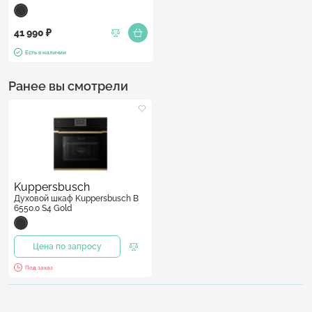
41 990 ₽
Есть в наличии
Ранее вы смотрели
Kuppersbusch
Духовой шкаф Kuppersbusch B
6550.0 S4 Gold
Цена по запросу
Под заказ