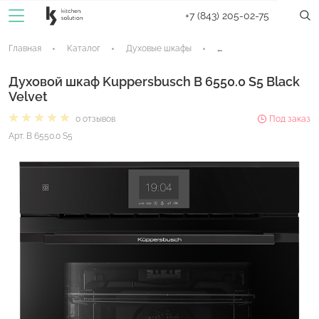
+7 (843) 205-02-75
Главная
Каталог
Духовые шкафы
Электрические духовые
Духовой шкаф Kuppersbusch B 6550.0 S5 Black
Velvet
0 отзывов
Под заказ
Арт. B 6550.0 S5