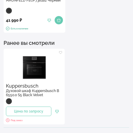
MAUNFELD FEOF7381B2 Черный
41 990 ₽
Есть в наличии
Ранее вы смотрели
Kuppersbusch
Духовой шкаф Kuppersbusch B
6550.0 S5 Black Velvet
Цена по запросу
Под заказ