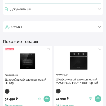
Документация
Отзывы
Похожие товары
Новинка
MAUNFELD
Kuppersberg
Шкаф духовой электрический
Духовой шкаф электрический
MAUNFELD FEOF7381B Черный
HF 615 B
41 990 ₽
52 490 ₽
Есть в наличии
Есть в наличии