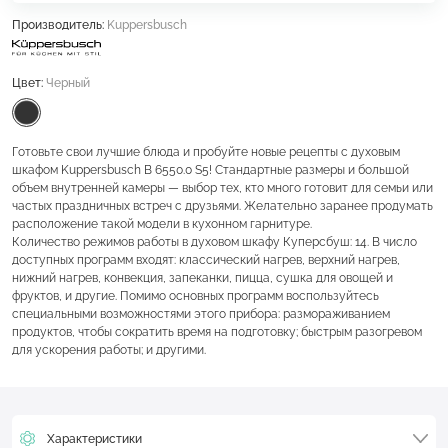
Производитель:
Kuppersbusch
Цвет:
Черный
Готовьте свои лучшие блюда и пробуйте новые рецепты с духовым
шкафом Kuppersbusch B 6550.0 S5! Стандартные размеры и большой
объем внутренней камеры — выбор тех, кто много готовит для семьи или
частых праздничных встреч с друзьями. Желательно заранее продумать
расположение такой модели в кухонном гарнитуре.
Количество режимов работы в духовом шкафу Куперсбуш: 14. В число
доступных программ входят: классический нагрев, верхний нагрев,
нижний нагрев, конвекция, запеканки, пицца, сушка для овощей и
фруктов, и другие. Помимо основных программ воспользуйтесь
специальными возможностями этого прибора: размораживанием
продуктов, чтобы сократить время на подготовку; быстрым разогревом
для ускорения работы; и другими.
Характеристики