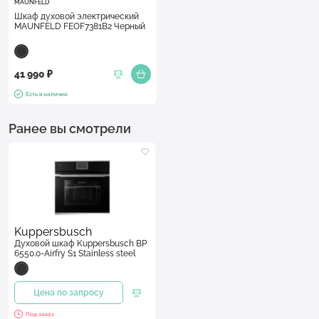
MAUNFELD
Шкаф духовой электрический
MAUNFELD FEOF7381B2 Черный
41 990 ₽
Есть в наличии
Ранее вы смотрели
Kuppersbusch
Духовой шкаф Kuppersbusch BP
6550.0-Airfry S1 Stainless steel
Цена по запросу
Под заказ