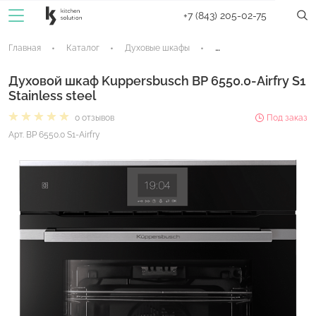
+7 (843) 205-02-75
Главная
Каталог
Духовые шкафы
Электрические духовые
Духовой шкаф Kuppersbusch BP 6550.0-Airfry S1
Stainless steel
0 отзывов
Под заказ
Арт. BP 6550.0 S1-Airfry