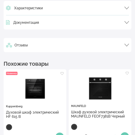
Характеристики
Документация
Отзывы
Похожие товары
Новинка
MAUNFELD
Kuppersberg
Шкаф духовой электрический
Духовой шкаф электрический
MAUNFELD FEOF7381B Черный
HF 615 B