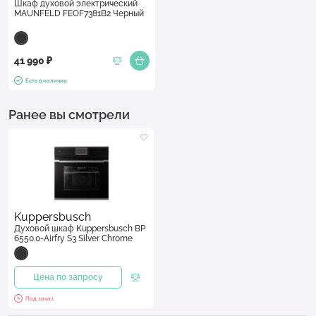
Шкаф духовой электрический
MAUNFELD FEOF7381B2 Черный
41 990 ₽
Есть в наличии
Ранее вы смотрели
Kuppersbusch
Духовой шкаф Kuppersbusch BP
6550.0-Airfry S3 Silver Chrome
Цена по запросу
Под заказ