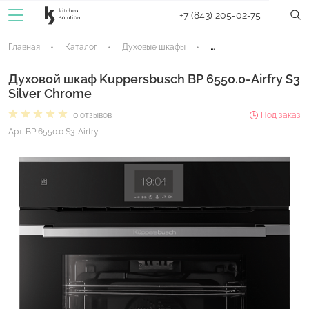
+7 (843) 205-02-75
Главная
Каталог
Духовые шкафы
Электрические духовые
Духовой шкаф Kuppersbusch BP 6550.0-Airfry S3
Silver Chrome
0 отзывов
Под заказ
Арт. BP 6550.0 S3-Airfry