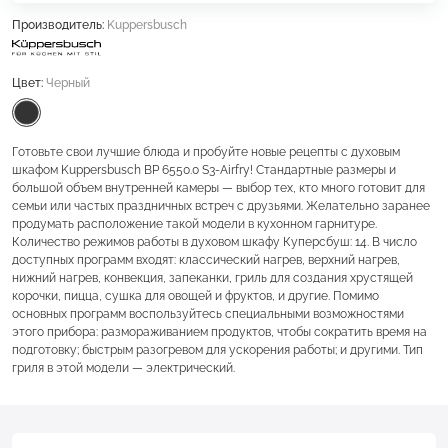
Производитель:
Kuppersbusch
Цвет:
Черный
Готовьте свои лучшие блюда и пробуйте новые рецепты с духовым
шкафом Kuppersbusch BP 6550.0 S3-Airfry! Стандартные размеры и
большой объем внутренней камеры — выбор тех, кто много готовит для
семьи или частых праздничных встреч с друзьями. Желательно заранее
продумать расположение такой модели в кухонном гарнитуре.
Количество режимов работы в духовом шкафу Куперсбуш: 14. В число
доступных программ входят: классический нагрев, верхний нагрев,
нижний нагрев, конвекция, запеканки, гриль для создания хрустящей
корочки, пицца, сушка для овощей и фруктов, и другие. Помимо
основных программ воспользуйтесь специальными возможностями
этого прибора: размораживанием продуктов, чтобы сократить время на
подготовку; быстрым разогревом для ускорения работы; и другими. Тип
гриля в этой модели — электрический.