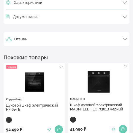
Характеристики
Документация
Отзывы
Похожие товары
Новинка
MAUNFELD
Kuppersberg
Шкаф духовой электрический
Духовой шкаф электрический
MAUNFELD FEOF7381B Черный
HF 615 B
41 990 ₽
52 490 ₽