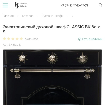
+7 (843) 205-02-75
Главная
Каталог
Духовые шкафы
Электрические духовые
Электрический духовой шкаф CLASSIC BK 60.2
S
0 отзывов
Есть в наличии
Арт. BK 60.2 S