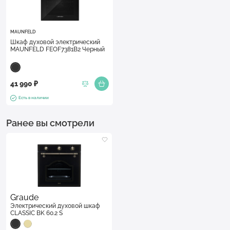
MAUNFELD
Шкаф духовой электрический
MAUNFELD FEOF7381B2 Черный
41 990 ₽
Есть в наличии
Ранее вы смотрели
Graude
Электрический духовой шкаф
CLASSIC BK 60.2 S