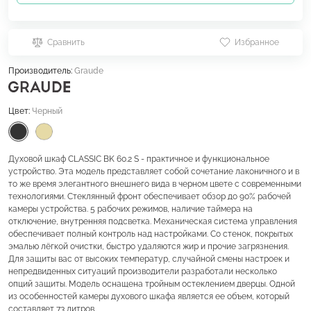
Сравнить
Избранное
Производитель:
Graude
Цвет:
Черный
Духовой шкаф CLASSIC BK 60.2 S - практичное и функциональное
устройство. Эта модель представляет собой сочетание лаконичного и в
то же время элегантного внешнего вида в черном цвете с современными
технологиями. Стеклянный фронт обеспечивает обзор до 90% рабочей
камеры устройства. 5 рабочих режимов, наличие таймера на
отключение, внутренняя подсветка. Механическая система управления
обеспечивает полный контроль над настройками. Со стенок, покрытых
эмалью лёгкой очистки, быстро удаляются жир и прочие загрязнения.
Для защиты вас от высоких температур, случайной смены настроек и
непредвиденных ситуаций производители разработали несколько
опций защиты. Модель оснащена тройным остеклением дверцы. Одной
из особенностей камеры духового шкафа является ее объем, который
составляет 73 литров.