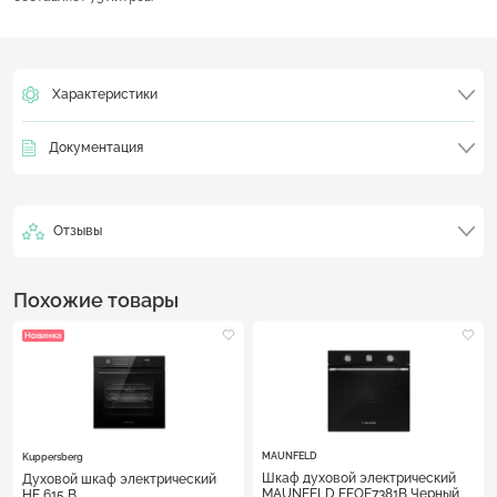
Характеристики
Документация
Отзывы
Похожие товары
Новинка
MAUNFELD
Kuppersberg
Шкаф духовой электрический
Духовой шкаф электрический
MAUNFELD FEOF7381B Черный
HF 615 B