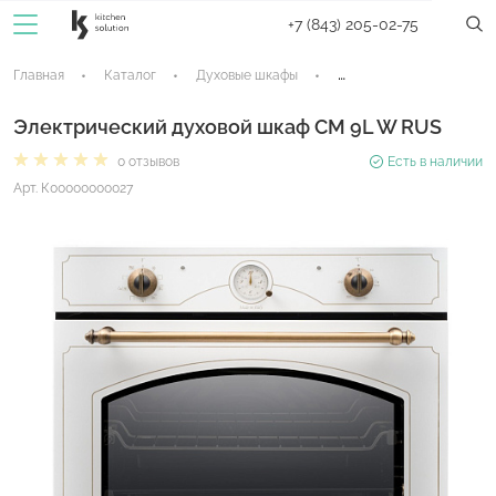
+7 (843) 205-02-75
Главная
Каталог
Духовые шкафы
Электрические духовые
Электрический духовой шкаф CM 9L W RUS
0 отзывов
Есть в наличии
Арт. К00000000027