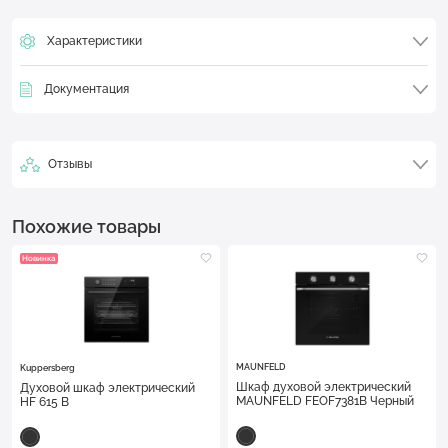
Характеристики
Документация
Отзывы
Похожие товары
Новинка
MAUNFELD
Kuppersberg
Шкаф духовой электрический
Духовой шкаф электрический
MAUNFELD FEOF7381B Черный
HF 615 B