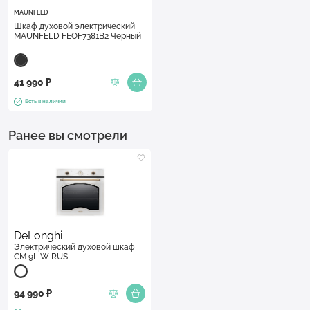
MAUNFELD
Шкаф духовой электрический
MAUNFELD FEOF7381B2 Черный
41 990 ₽
Есть в наличии
Ранее вы смотрели
DeLonghi
Электрический духовой шкаф
CM 9L W RUS
94 990 ₽