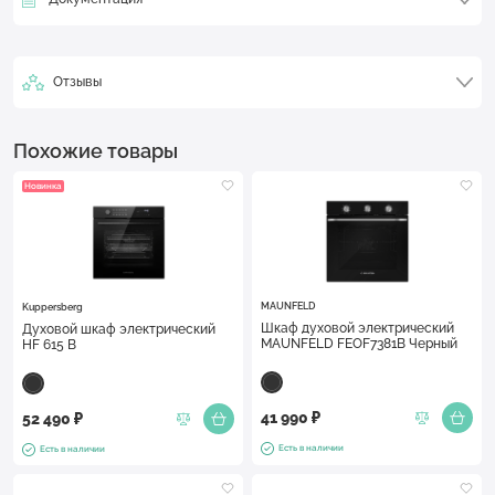
Отзывы
Похожие товары
Новинка
MAUNFELD
Kuppersberg
Шкаф духовой электрический
Духовой шкаф электрический
MAUNFELD FEOF7381B Черный
HF 615 B
41 990 ₽
52 490 ₽
Есть в наличии
Есть в наличии