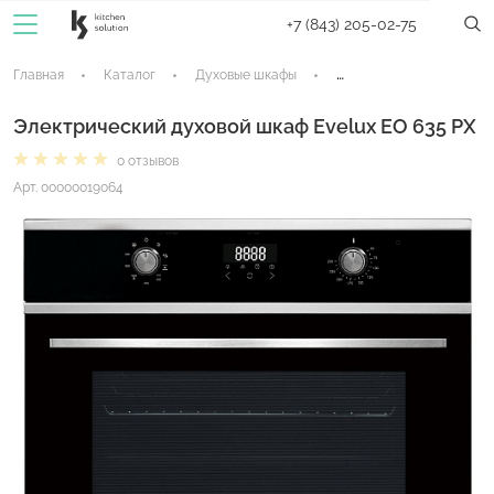
+7 (843) 205-02-75
Главная
Каталог
Духовые шкафы
Электрические духовые
Электрический духовой шкаф Evelux EO 635 PX
0 отзывов
Арт. 00000019064