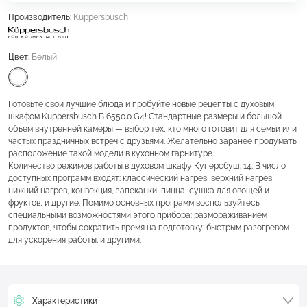
Производитель:
Kuppersbusch
Цвет:
Белый
Готовьте свои лучшие блюда и пробуйте новые рецепты с духовым
шкафом Kuppersbusch B 6550.0 G4! Стандартные размеры и большой
объем внутренней камеры — выбор тех, кто много готовит для семьи или
частых праздничных встреч с друзьями. Желательно заранее продумать
расположение такой модели в кухонном гарнитуре.
Количество режимов работы в духовом шкафу Куперсбуш: 14. В число
доступных программ входят: классический нагрев, верхний нагрев,
нижний нагрев, конвекция, запеканки, пицца, сушка для овощей и
фруктов, и другие. Помимо основных программ воспользуйтесь
специальными возможностями этого прибора: размораживанием
продуктов, чтобы сократить время на подготовку; быстрым разогревом
для ускорения работы; и другими.
Характеристики