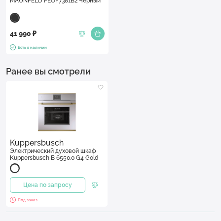
MAUNFELD FEOF7381B2 Черный
41 990 ₽
Есть в наличии
Ранее вы смотрели
Kuppersbusch
Электрический духовой шкаф
Kuppersbusch B 6550.0 G4 Gold
Цена по запросу
Под заказ