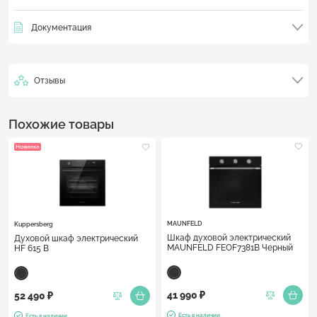
Документация
Отзывы
Похожие товары
Новинка
MAUNFELD
Kuppersberg
Шкаф духовой электрический
Духовой шкаф электрический
MAUNFELD FEOF7381B Черный
HF 615 B
41 990 ₽
52 490 ₽
Есть в наличии
Есть в наличии