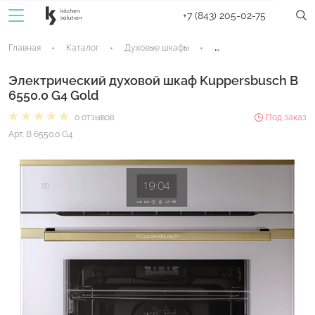
+7 (843) 205-02-75
Главная
Каталог
Духовые шкафы
Электрические духовые
Электрический духовой шкаф Kuppersbusch B
6550.0 G4 Gold
0 отзывов
Под заказ
Арт. B 6550.0 G4