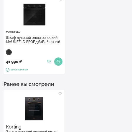
MAUNFELD
Шкаф духовой электрический
MAUNFELD FEOF7381B2 Черный
41 990 ₽
Есть в наличии
Ранее вы смотрели
Korting
Электрический духовой шкаф