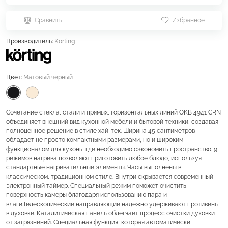
Сравнить
Избранное
Производитель:
Korting
Цвет:
Матовый черный
Сочетание стекла, стали и прямых, горизонтальных линий OKB 4941 CRN
объединяет внешний вид кухонной мебели и бытовой техники, создавая
полноценное решение в стиле хай-тек. Ширина 45 сантиметров
обладает не просто компактными размерами, но и широким
функционалом для кухонь, где необходимо сэкономить пространство. 9
режимов нагрева позволяют приготовить любое блюдо, используя
стандартные нагревательные элементы. Часы выполнены в
классическом, традиционном стиле. Внутри скрывается современный
электронный таймер. Специальный режим поможет очистить
поверхность камеры благодаря использованию пара и
влаги.Телескопические направляющие надежно удерживают противень
в духовке. Каталитическая панель облегчает процесс очистки духовки
от загрязнений. Специальная функция, которая автоматически