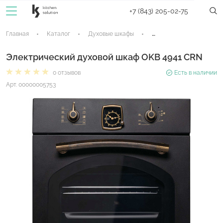
+7 (843) 205-02-75
Главная
Каталог
Духовые шкафы
Электрические духовые
Электрический духовой шкаф OKB 4941 CRN
0 отзывов
Есть в наличии
Арт. 00000005753