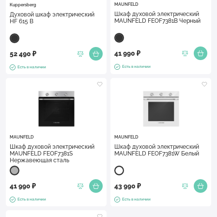
MAUNFELD
Kuppersberg
Шкаф духовой электрический
Духовой шкаф электрический
MAUNFELD FEOF7381B Черный
HF 615 B
41 990 ₽
52 490 ₽
Есть в наличии
Есть в наличии
MAUNFELD
MAUNFELD
Шкаф духовой электрический
Шкаф духовой электрический
MAUNFELD FEOF7381S
MAUNFELD FEOF7381W Белый
Нержавеющая сталь
41 990 ₽
43 990 ₽
Есть в наличии
Есть в наличии