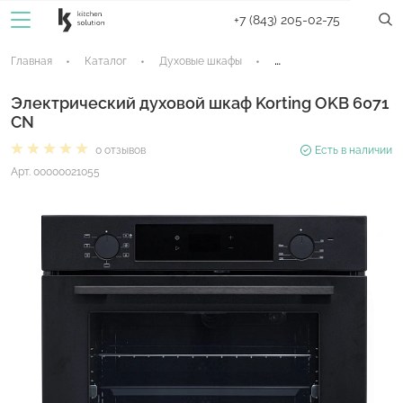
+7 (843) 205-02-75
Главная
Каталог
Духовые шкафы
Электрические духовые
Электрический духовой шкаф Korting OKB 6071
CN
0 отзывов
Есть в наличии
Арт. 00000021055