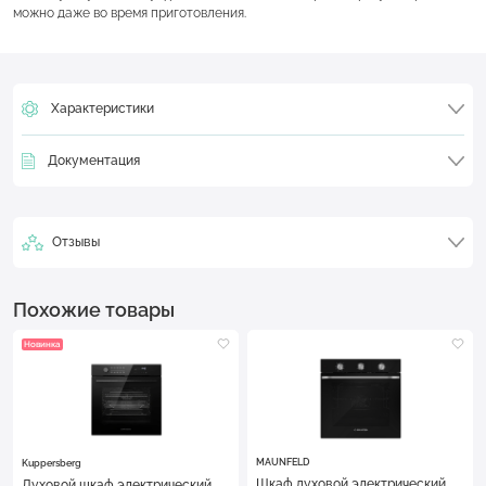
можно даже во время приготовления.
Характеристики
Документация
Отзывы
Похожие товары
Новинка
MAUNFELD
Kuppersberg
Шкаф духовой электрический
Духовой шкаф электрический