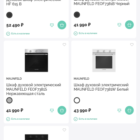
MAUNFELD FEOF7381B Черный
HF 615 B
41 990 ₽
52 490 ₽
Есть в наличии
Есть в наличии
MAUNFELD
MAUNFELD
Шкаф духовой электрический
Шкаф духовой электрический
MAUNFELD FEOF7381S
MAUNFELD FEOF7381W Белый
Нержавеющая сталь
41 990 ₽
43 990 ₽
Есть в наличии
Есть в наличии