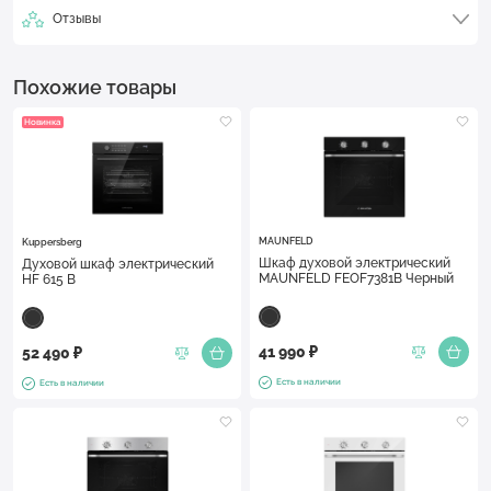
Отзывы
Похожие товары
Новинка
MAUNFELD
Kuppersberg
Шкаф духовой электрический
Духовой шкаф электрический
MAUNFELD FEOF7381B Черный
HF 615 B
41 990 ₽
52 490 ₽
Есть в наличии
Есть в наличии