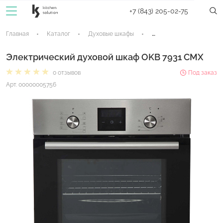
+7 (843) 205-02-75
Главная
Каталог
Духовые шкафы
Электрические духовые
Электрический духовой шкаф OKB 7931 CMX
0 отзывов
Под заказ
Арт. 00000005756