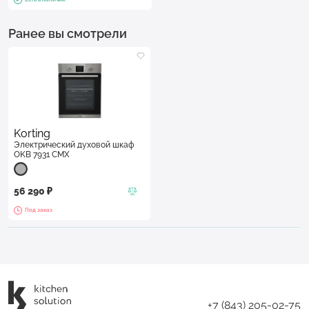
Ранее вы смотрели
Korting
Электрический духовой шкаф
OKB 7931 CMX
56 290 ₽
Под заказ
+7 (843) 205-02-75