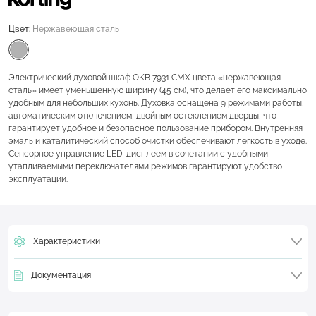
Цвет:
Нержавеющая сталь
Электрический духовой шкаф OKB 7931 CMX цвета «нержавеющая
сталь» имеет уменьшенную ширину (45 см), что делает его максимально
удобным для небольших кухонь. Духовка оснащена 9 режимами работы,
автоматическим отключением, двойным остеклением дверцы, что
гарантирует удобное и безопасное пользование прибором. Внутренняя
эмаль и каталитический способ очистки обеспечивают легкость в уходе.
Сенсорное управление LED-дисплеем в сочетании с удобными
утапливаемыми переключателями режимов гарантируют удобство
эксплуатации.
Характеристики
Документация