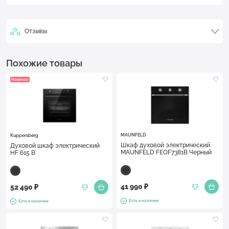
Отзывы
Похожие товары
Новинка
MAUNFELD
Kuppersberg
Шкаф духовой электрический
Духовой шкаф электрический
MAUNFELD FEOF7381B Черный
HF 615 B
41 990 ₽
52 490 ₽
Есть в наличии
Есть в наличии