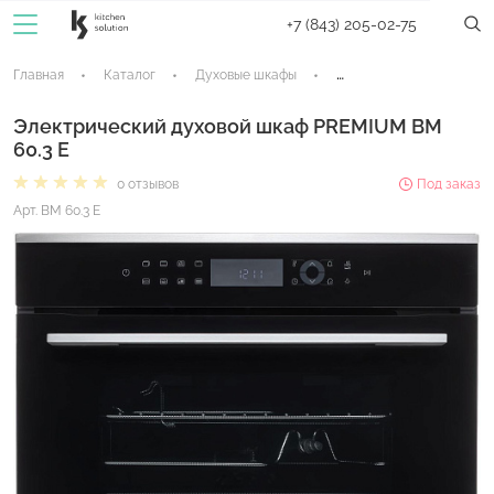
+7 (843) 205-02-75
Главная
Каталог
Духовые шкафы
Электрические духовые
Электрический духовой шкаф PREMIUM BM
60.3 E
0 отзывов
Под заказ
Арт. BM 60.3 E