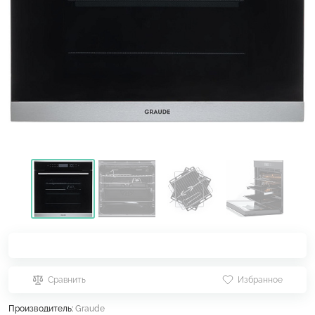
Сравнить
Избранное
Производитель:
Graude