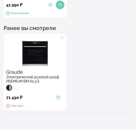
41 990 ₽
Есть в наличии
Ранее вы смотрели
Graude
Электрический духовой шкаф
PREMIUM BM 60.3 E
71 490 ₽
Под заказ