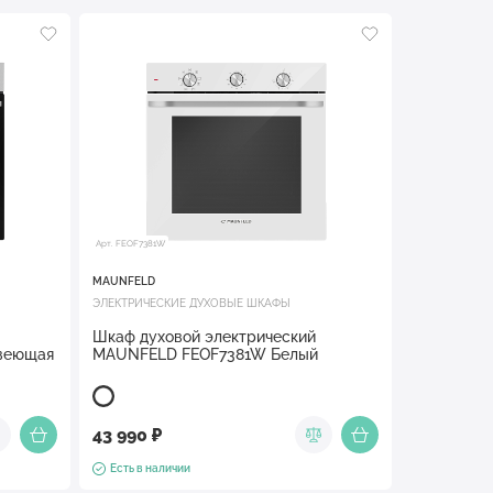
Арт. FEOF7381W
MAUNFELD
ЭЛЕКТРИЧЕСКИЕ ДУХОВЫЕ ШКАФЫ
Шкаф духовой электрический
веющая
MAUNFELD FEOF7381W Белый
43 990 ₽
Есть в наличии