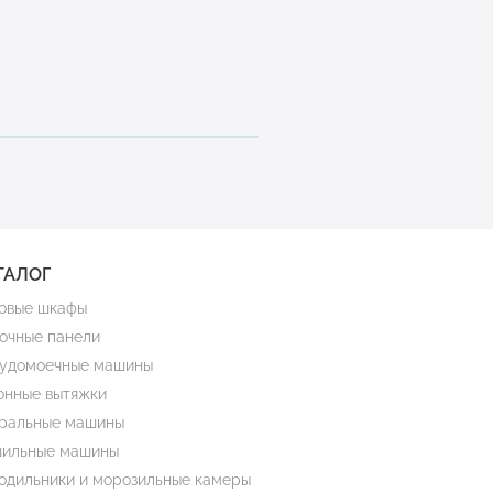
ТАЛОГ
овые шкафы
очные панели
удомоечные машины
онные вытяжки
ральные машины
ильные машины
одильники и морозильные камеры