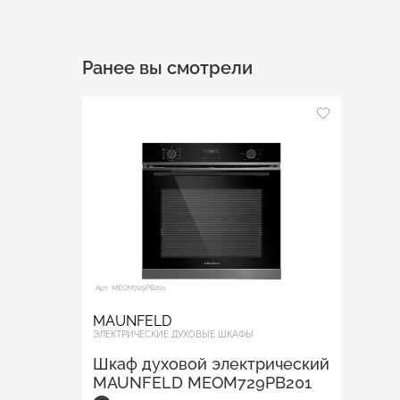
Ранее вы смотрели
Арт. MEOM729PB201
MAUNFELD
ЭЛЕКТРИЧЕСКИЕ ДУХОВЫЕ ШКАФЫ
Шкаф духовой электрический
MAUNFELD MEOM729PB201