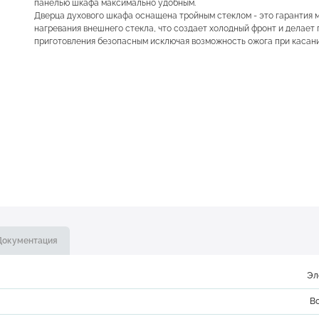
панелью шкафа максимально удобным.
Дверца духового шкафа оснащена тройным стеклом - это гарантия 
нагревания внешнего стекла, что создает холодный фронт и делает
приготовления безопасным исключая возможность ожога при касани
Документация
Эл
В