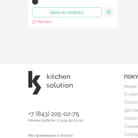
Цена по запросу
Под заказ
ПОК
Акции
О ком
Оплат
Доста
+7 (843) 205-02-75
Новос
Режим работы: с 9:00 до 20:00
Серви
Сотру
Мы принимаем к оплате: