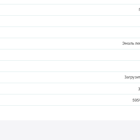
Эмаль ле
Загрузи
3
595