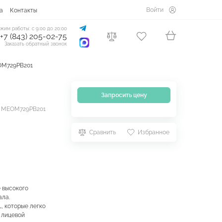
Войти
а
Контакты
жим работы: с 9:00 до 20:00
+7 (843) 205-02-75
Заказать обратный звонок
OM729PB201
Запросить цену
. MEOM729PB201
Сравнить
Избранное
 высокого
ала.
, которые легко
 лицевой