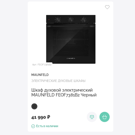
Арт. FEOF7381B2
MAUNFELD
ЭЛЕКТРИЧЕСКИЕ ДУХОВЫЕ ШКАФЫ
Шкаф духовой электрический
MAUNFELD FEOF7381B2 Черный
41 990 ₽
Есть в наличии