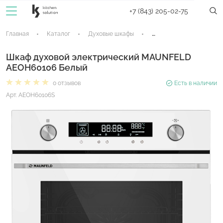
+7 (843) 205-02-75
Главная
Каталог
Духовые шкафы
Электрические духовые
Шкаф духовой электрический MAUNFELD
AEOH60106 Белый
0 отзывов
Есть в наличии
Арт. AEOH60106S