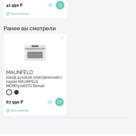
41 990 ₽
Есть в наличии
Ранее вы смотрели
MAUNFELD
Шкаф духовой электрический с
паром MAUNFELD
MCMO5016STG Белый
67 990 ₽
Есть в наличии