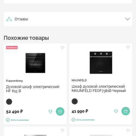
Отзывы
Похожие товары
Новинка
MAUNFELD
Kuppersberg
Шкаф духовой электрический
Духовой шкаф электрический
MAUNFELD FEOF7381B Черный
HF 615 B
41 990 ₽
52 490 ₽
Есть в наличии
Есть в наличии