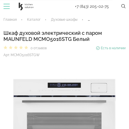
+7 (843) 205-02-75
Главная
Каталог
Духовые шкафы
Электрические духовые
Шкаф духовой электрический с паром
MAUNFELD MCMO5016STG Белый
0 отзывов
Есть в наличии
Арт. MCMO5016STGW