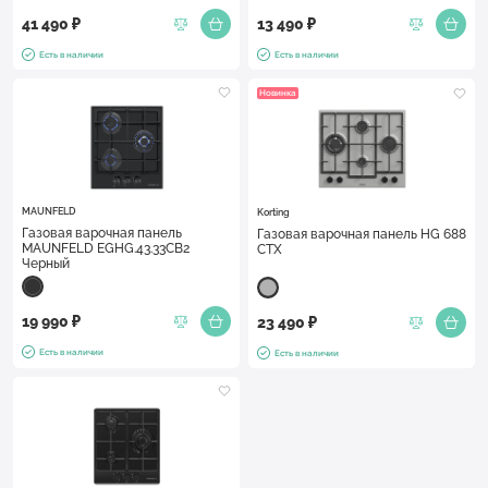
41 490 ₽
13 490 ₽
Есть в наличии
Есть в наличии
Новинка
MAUNFELD
Korting
Газовая варочная панель
Газовая варочная панель HG 688
MAUNFELD EGHG.43.33CB2
CTX
Черный
19 990 ₽
23 490 ₽
Есть в наличии
Есть в наличии