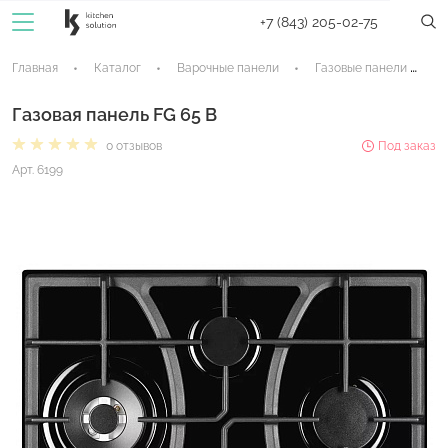
+7 (843) 205-02-75
Главная
Каталог
Варочные панели
Газовые панели
Газовая панель FG 65 B
0 отзывов
Под заказ
Арт. 6199