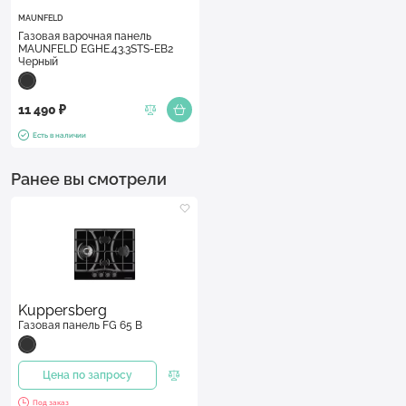
MAUNFELD
Газовая варочная панель
MAUNFELD EGHE.43.3STS-EB2
Черный
11 490 ₽
Есть в наличии
Ранее вы смотрели
Kuppersberg
Газовая панель FG 65 B
Цена по запросу
Под заказ