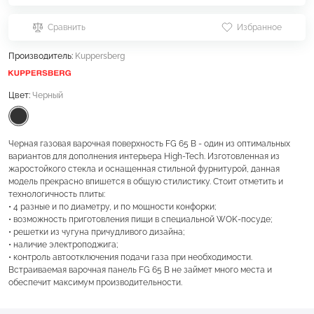
Сравнить
Избранное
Производитель:
Kuppersberg
Цвет:
Черный
Черная газовая варочная поверхность FG 65 B - один из оптимальных
вариантов для дополнения интерьера High-Tech. Изготовленная из
жаростойкого стекла и оснащенная стильной фурнитурой, данная
модель прекрасно впишется в общую стилистику. Стоит отметить и
технологичность плиты:
• 4 разные и по диаметру, и по мощности конфорки;
• возможность приготовления пищи в специальной WOK-посуде;
• решетки из чугуна причудливого дизайна;
• наличие электроподжига;
• контроль автоотключения подачи газа при необходимости.
Встраиваемая варочная панель FG 65 B не займет много места и
обеспечит максимум производительности.