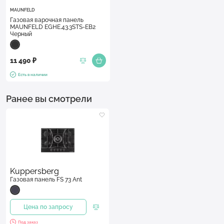
MAUNFELD
Газовая варочная панель
MAUNFELD EGHE.43.3STS-EB2
Черный
11 490 ₽
Есть в наличии
Ранее вы смотрели
Kuppersberg
Газовая панель FS 73 Ant
Цена по запросу
Под заказ