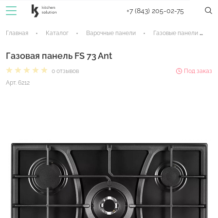
+7 (843) 205-02-75
Главная
Каталог
Варочные панели
Газовые панели
Газовая панель FS 73 Ant
0 отзывов
Под заказ
Арт. 6212