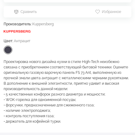
Сравнить
Избранное
Производитель:
Kuppersberg
Цвет:
Антрацит
Проектировка нового дизайна кухни в стиле High-Tech неизбежно
связана с приобретением соответствующей бытовой техники. Оцените
оригинальную газовую варочную панель FS 73 Ant, выполненную из
прочной эмали цвета антрацит с металлическими черными рукоятками.
В дополнение к внешней элегантности, приятно удивит и высокая
производительность данной модели:
• 5 качественных конфорок разного диаметра и мощности;
• WOK-горелка для одноименной посуды;
• форсунки, предназначенные для сжиженного газа;
• наличие электроподжига;
• контроль поступления газа;
• держатель для кофейной турки.