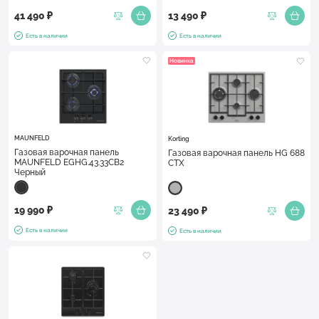
41 490 ₽
13 490 ₽
Есть в наличии
Есть в наличии
Новинка
MAUNFELD
Korting
Газовая варочная панель
Газовая варочная панель HG 688
MAUNFELD EGHG.43.33CB2
CTX
Черный
19 990 ₽
23 490 ₽
Есть в наличии
Есть в наличии