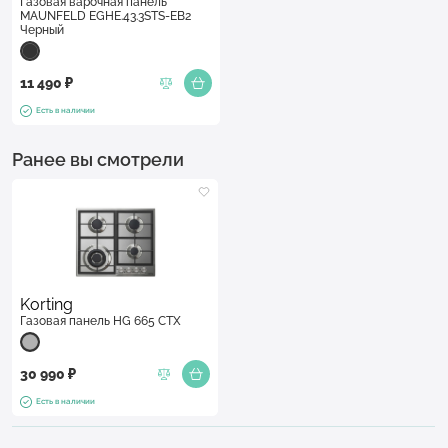
Газовая варочная панель
MAUNFELD EGHE.43.3STS-EB2
Черный
11 490 ₽
Есть в наличии
Ранее вы смотрели
Korting
Газовая панель HG 665 CTX
30 990 ₽
Есть в наличии