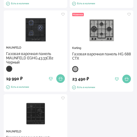
Есть в наличии
Есть в наличии
Новинка
MAUNFELD
Korting
Газовая варочная панель
Газовая варочная панель HG 688
MAUNFELD EGHG.43.33CB2
CTX
Черный
19 990 ₽
23 490 ₽
Есть в наличии
Есть в наличии
MAUNFELD