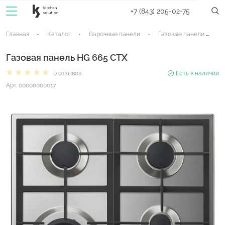
+7 (843) 205-02-75
Главная
Каталог
Варочные панели
Газовые панели
Газовая панель HG 665 CTX
0 отзывов
Есть в наличии
Арт. 00000000017