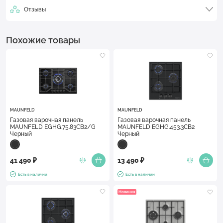
Отзывы
Похожие товары
MAUNFELD
MAUNFELD
Газовая варочная панель
Газовая варочная панель
MAUNFELD EGHG.75.83CB2/G
MAUNFELD EGHG.453.3CB2
Черный
Черный
41 490 ₽
13 490 ₽
Есть в наличии
Есть в наличии
Новинка