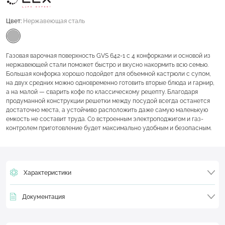
Цвет:
Нержавеющая сталь
Газовая варочная поверхность GVS 642-1 с 4 конфорками и основой из
нержавеющей стали поможет быстро и вкусно накормить всю семью.
Большая конфорка хорошо подойдет для объемной кастрюли с супом,
на двух средних можно одновременно готовить вторые блюда и гарнир,
а на малой — сварить кофе по классическому рецепту. Благодаря
продуманной конструкции решетки между посудой всегда останется
достаточно места, а устойчиво расположить даже самую маленькую
емкость не составит труда. Со встроенным электроподжигом и газ-
контролем приготовление будет максимально удобным и безопасным.
Характеристики
Документация