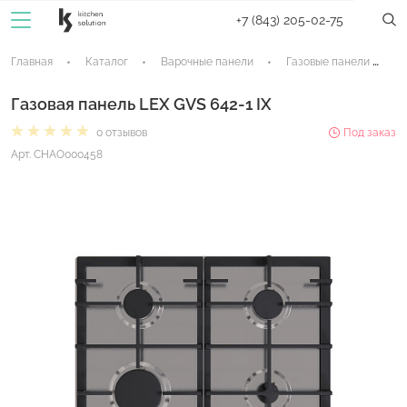
+7 (843) 205-02-75
Главная
Каталог
Варочные панели
Газовые панели
Газовая панель LEX GVS 642-1 IX
0 отзывов
Под заказ
Арт. CHAO000458