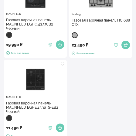
MAUNFELD
Korting
Газовая варочная панель
Газовая варочная панель HG 688
MAUNFELD EGHG.43.33CB2
CTX
Черный
19 990 ₽
23 490 ₽
Есть в наличии
Есть в наличии
MAUNFELD
Газовая варочная панель
MAUNFELD EGHE.43.3STS-EB2
Черный
11 490 ₽