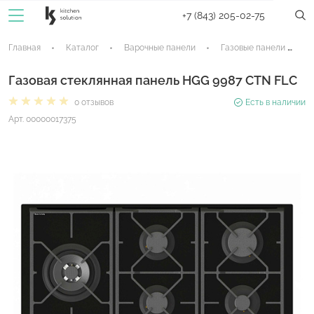
+7 (843) 205-02-75
Главная
Каталог
Варочные панели
Газовые панели
Газовая стеклянная панель HGG 9987 CTN FLC
0 отзывов
Есть в наличии
Арт. 00000017375