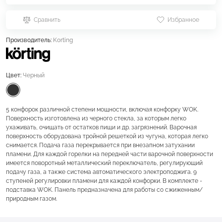
Сравнить
Избранное
Производитель:
Korting
Цвет:
Черный
5 конфорок различной степени мощности, включая конфорку WOK.
Поверхность изготовлена из черного стекла, за которым легко
ухаживать, очищать от остатков пищи и др. загрязнений. Варочная
поверхность оборудована тройной решеткой из чугуна, которая легко
снимается. Подача газа перекрывается при внезапном затухании
пламени. Для каждой горелки на передней части варочной поверхности
имеется поворотный металлический переключатель, регулирующий
подачу газа, а также система автоматического электроподжига. 9
ступеней регулировки пламени для каждой конфорки. В комплекте -
подставка WOK. Панель предназначена для работы со сжиженным/
природным газом.