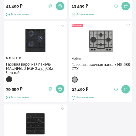
41 490 ₽
13 490 ₽
Есть в наличии
Есть в наличии
Новинка
MAUNFELD
Korting
Газовая варочная панель
Газовая варочная панель HG 688
MAUNFELD EGHG.43.33CB2
CTX
Черный
19 990 ₽
23 490 ₽
Есть в наличии
Есть в наличии