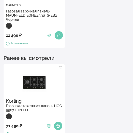
MAUNFELD
Газовая варочная панель
MAUNFELD EGHE.43.3STS-EB2
Черный
11 490 ₽
Есть в наличии
Ранее вы смотрели
Korting
Газовая стеклянная панель HGG
9987 CTN FLC
71 490 ₽