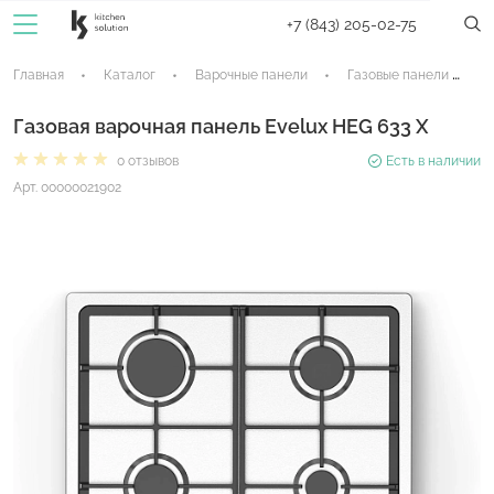
+7 (843) 205-02-75
Главная
Каталог
Варочные панели
Газовые панели
Газовая варочная панель Evelux HEG 633 X
0 отзывов
Есть в наличии
Арт. 00000021902