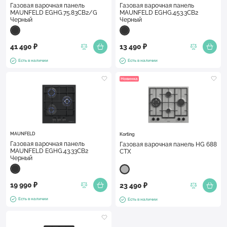
Газовая варочная панель
Газовая варочная панель
MAUNFELD EGHG.75.83CB2/G
MAUNFELD EGHG.453.3CB2
Черный
Черный
41 490 ₽
13 490 ₽
Есть в наличии
Есть в наличии
Новинка
MAUNFELD
Korting
Газовая варочная панель
Газовая варочная панель HG 688
MAUNFELD EGHG.43.33CB2
CTX
Черный
19 990 ₽
23 490 ₽
Есть в наличии
Есть в наличии