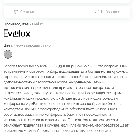
Сравнить
Избранное
Производитель:
Evelux
Цвет:
Нержавеющая сталь
Газовая варочная панель HEG 633 X шириной 60 см — это современный
встраиваемый бытовой прибор, подходящий для большинства кухонных
гарнитуров. Изготовленная из нержавеющей стали, модель отличается
долговечностью и легкостью в уходе. Чугунные решетки и
металлические переключатели придают варочной поверхности
надежность и сдержанную эстетичность. Прибор оснащен четырьмя
конфорками: одна мощностью 1 кВт, две по 2,7 кВт и одна большая
конфорка на 2,7 кВт, что позволяет готовить разнообразные блюда с
комфортом. Функция электроподжига обеспечивает мгновенное и
безопасное зажигание конфорок, избавляя от необходимости
использовать спички или зажигалки. Газ-контроль автоматически
отключает подачу газа в случае, если пламя гаснет, что предотвращает
возможные утечки. Сдержанная цветовая гамма подчеркивает