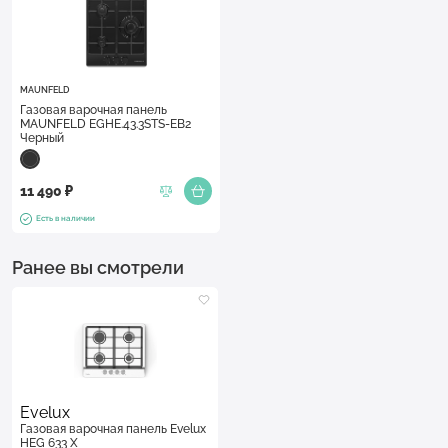
MAUNFELD
Газовая варочная панель
MAUNFELD EGHE.43.3STS-EB2
Черный
11 490 ₽
Есть в наличии
Ранее вы смотрели
Evelux
Газовая варочная панель Evelux
HEG 633 X