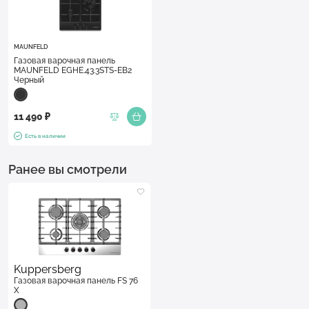
MAUNFELD
Газовая варочная панель
MAUNFELD EGHE.43.3STS-EB2
Черный
11 490 ₽
Есть в наличии
Ранее вы смотрели
Kuppersberg
Газовая варочная панель FS 76
X