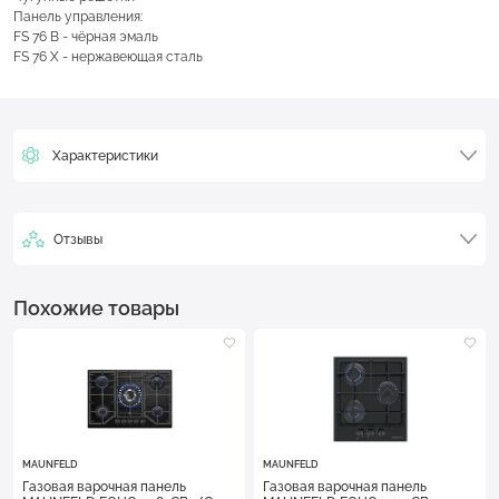
Панель управления:
FS 76 B - чёрная эмаль
FS 76 X - нержавеющая сталь
Характеристики
Отзывы
Похожие товары
MAUNFELD
MAUNFELD
Газовая варочная панель
Газовая варочная панель