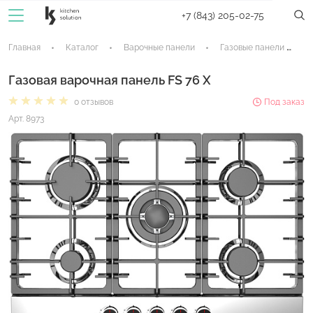
+7 (843) 205-02-75
Главная
Каталог
Варочные панели
Газовые панели
Газовая варочная панель FS 76 X
0 отзывов
Под заказ
Арт. 8973