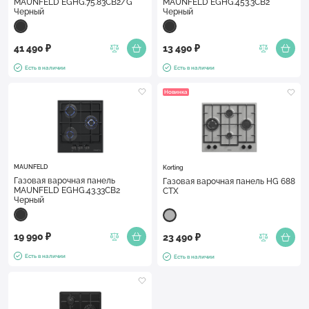
MAUNFELD EGHG.75.83CB2/G
MAUNFELD EGHG.453.3CB2
Черный
Черный
41 490 ₽
13 490 ₽
Есть в наличии
Есть в наличии
Новинка
MAUNFELD
Korting
Газовая варочная панель
Газовая варочная панель HG 688
MAUNFELD EGHG.43.33CB2
CTX
Черный
19 990 ₽
23 490 ₽
Есть в наличии
Есть в наличии