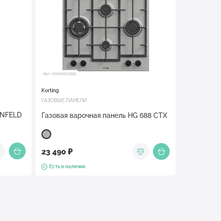
Арт. 00000023150
Korting
ГАЗОВЫЕ ПАНЕЛИ
UNFELD
Газовая варочная панель HG 688 CTX
23 490 ₽
Есть в наличии