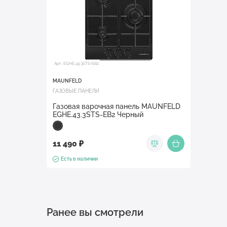
Арт. EGHE.43.3STS-EB2
MAUNFELD
ГАЗОВЫЕ ПАНЕЛИ
Газовая варочная панель MAUNFELD
EGHE.43.3STS-EB2 Черный
11 490 ₽
Есть в наличии
Ранее вы смотрели