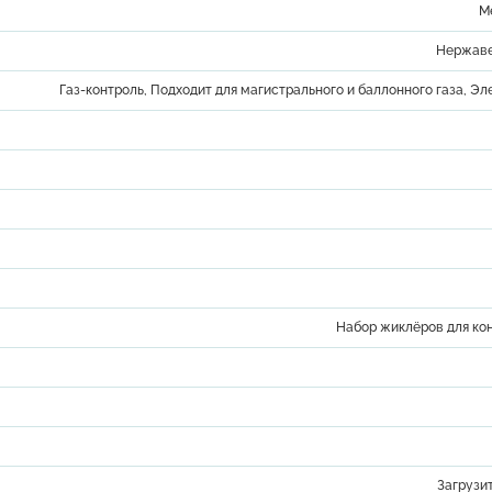
М
Нержаве
Газ-контроль, Подходит для магистрального и баллонного газа, Э
Набор жиклёров для ко
Загрузи