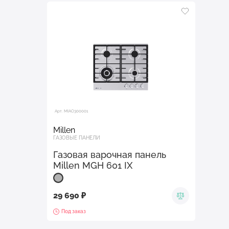
Арт. MIAO300001
Millen
ГАЗОВЫЕ ПАНЕЛИ
Газовая варочная панель
Millen MGH 601 IX
29 690 ₽
Под заказ