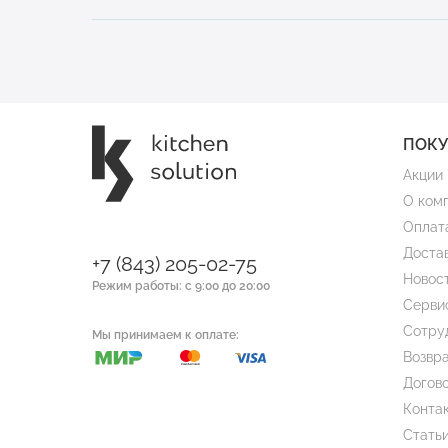
ПОК
Акции
О ком
Оплат
Доста
+7 (843) 205-02-75
Новос
Режим работы: с 9:00 до 20:00
Серви
Сотру
Мы принимаем к оплате:
Возвра
Догов
Конта
Стать