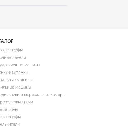
ТАЛОГ
овые шкафы
очные панели
удомоечные машины
онные вытяжки
ральные машины
ильные машины
одильники и морозильные камеры
роволновые печи
емашины
ные шкафы
ельчители