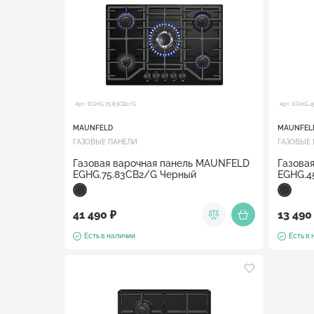
Арт. EGHG.75.83CB2/G
Арт. EGHG.4
MAUNFELD
MAUNFEL
ГАЗОВЫЕ ПАНЕЛИ
ГАЗОВЫЕ
Газовая варочная панель MAUNFELD
Газова
EGHG.75.83CB2/G Черный
EGHG.4
41 490 ₽
13 490
Есть в наличии
Есть в