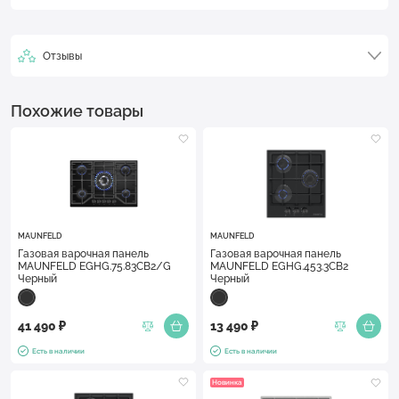
Отзывы
Похожие товары
MAUNFELD
MAUNFELD
Газовая варочная панель
Газовая варочная панель
MAUNFELD EGHG.75.83CB2/G
MAUNFELD EGHG.453.3CB2
Черный
Черный
41 490 ₽
13 490 ₽
Есть в наличии
Есть в наличии
Новинка