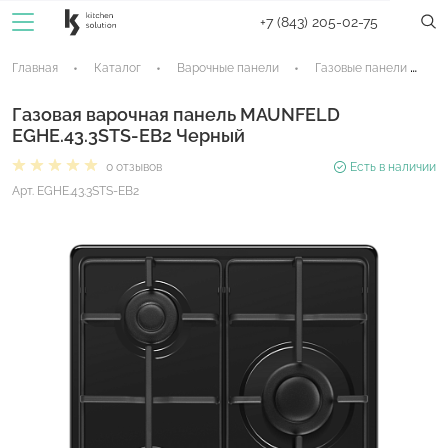
+7 (843) 205-02-75
Главная
Каталог
Варочные панели
Газовые панели
Газовая варочная панель MAUNFELD
EGHE.43.3STS-EB2 Черный
0 отзывов
Есть в наличии
Арт. EGHE.43.3STS-EB2