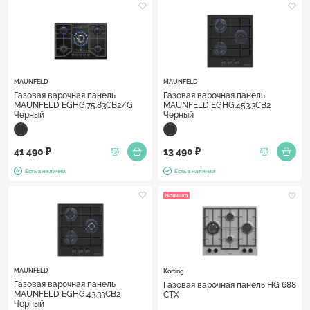
MAUNFELD
MAUNFELD
Газовая варочная панель
Газовая варочная панель
MAUNFELD EGHG.75.83CB2/G
MAUNFELD EGHG.453.3CB2
Черный
Черный
41 490 ₽
13 490 ₽
Есть в наличии
Есть в наличии
Новинка
MAUNFELD
Korting
Газовая варочная панель
Газовая варочная панель HG 688
MAUNFELD EGHG.43.33CB2
CTX
Черный