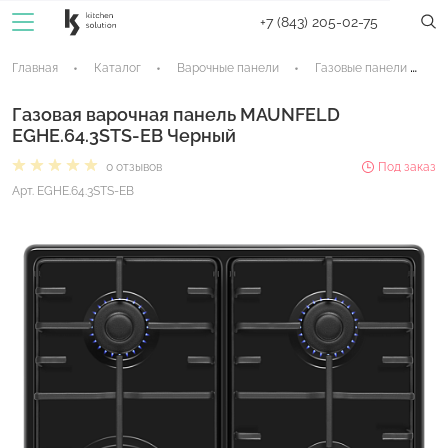
+7 (843) 205-02-75
Главная
Каталог
Варочные панели
Газовые панели
Газовая варочная панель MAUNFELD
EGHE.64.3STS-EB Черный
0 отзывов
Под заказ
Арт. EGHE.64.3STS-EB