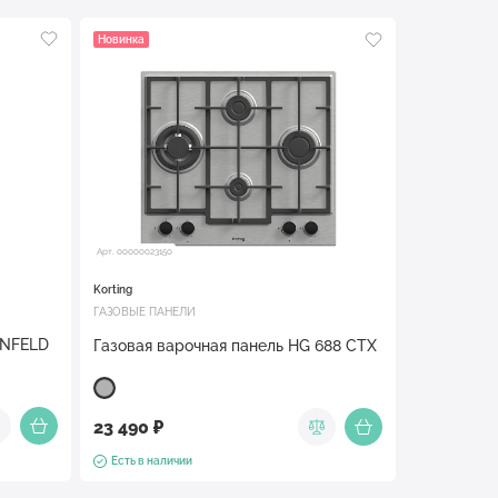
Новинка
Арт. 00000023150
Korting
ГАЗОВЫЕ ПАНЕЛИ
UNFELD
Газовая варочная панель HG 688 CTX
23 490 ₽
Есть в наличии