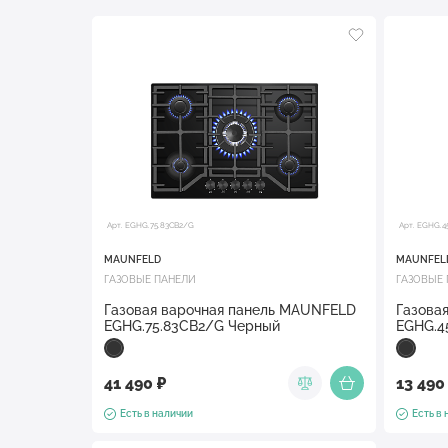
Арт. EGHG.75.83CB2/G
Арт. EGHG.4
MAUNFELD
MAUNFEL
ГАЗОВЫЕ ПАНЕЛИ
ГАЗОВЫЕ
Газовая варочная панель MAUNFELD
Газова
EGHG.75.83CB2/G Черный
EGHG.4
41 490 ₽
13 490
Есть в наличии
Есть в