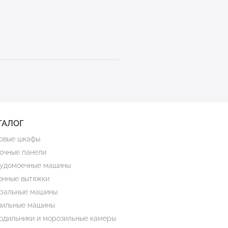
ТАЛОГ
овые шкафы
очные панели
удомоечные машины
онные вытяжки
ральные машины
ильные машины
одильники и морозильные камеры