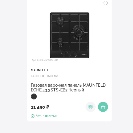
Арт. EGHE.43.3STS-EB2
MAUNFELD
ГАЗОВЫЕ ПАНЕЛИ
Газовая варочная панель MAUNFELD
EGHE.43.3STS-EB2 Черный
11 490 ₽
Есть в наличии