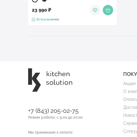
23 990 ₽
Есть в наличии
ПОК
Акции
О ком
Оплат
Доста
+7 (843) 205-02-75
Новос
Режим работы: с 9:00 до 20:00
Серви
Сотру
Мы принимаем к оплате: