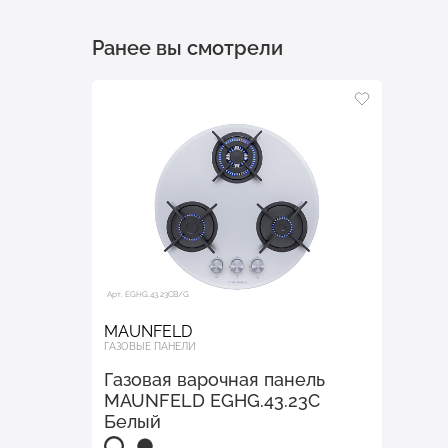
Ранее вы смотрели
Арт. EGHG.43.23CB/G
MAUNFELD
ГАЗОВЫЕ ПАНЕЛИ
Газовая варочная панель
MAUNFELD EGHG.43.23C
Белый