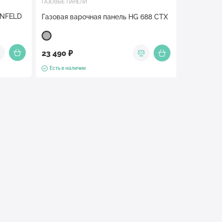
ГАЗОВЫЕ ПАНЕЛИ
UNFELD
Газовая варочная панель HG 688 CTX
23 490 ₽
Есть в наличии