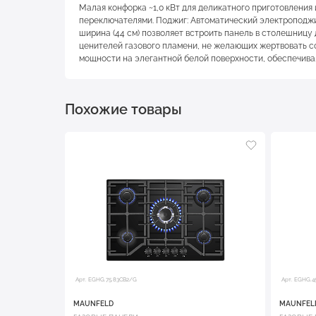
Малая конфорка ~1,0 кВт для деликатного приготовления
переключателями. Поджиг: Автоматический электроподжиг 
ширина (44 см) позволяет встроить панель в столешницу
ценителей газового пламени, не желающих жертвовать с
мощности на элегантной белой поверхности, обеспечивая
Похожие товары
Арт. EGHG.75.83CB2/G
Арт. EGHG.4
MAUNFELD
MAUNFEL