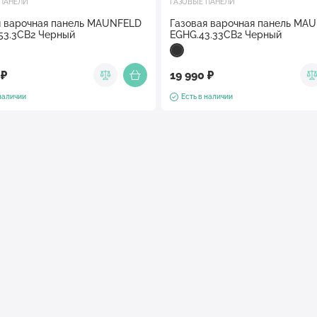
 ПАНЕЛИ
ГАЗОВЫЕ ПАНЕЛИ
я варочная панель MAUNFELD
Газовая варочная панель MA
53.3CB2 Черный
EGHG.43.33CB2 Черный
 ₽
19 990 ₽
 наличии
Есть в наличии