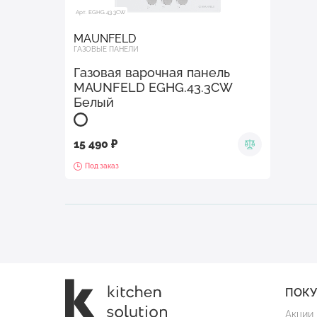
Арт. EGHG.43.3CW
MAUNFELD
ГАЗОВЫЕ ПАНЕЛИ
Газовая варочная панель
MAUNFELD EGHG.43.3CW
Белый
15 490 ₽
Под заказ
ПОК
Акции