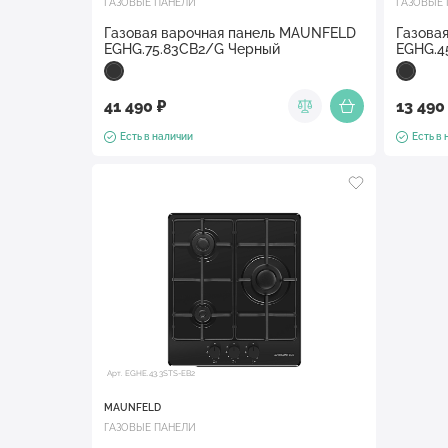
ГАЗОВЫЕ ПАНЕЛИ
ГАЗОВЫЕ
Газовая варочная панель MAUNFELD
Газова
EGHG.75.83CB2/G Черный
EGHG.4
41 490 ₽
13 490
Есть в наличии
Есть в
Арт. EGHE.43.3STS-EB2
MAUNFELD
ГАЗОВЫЕ ПАНЕЛИ