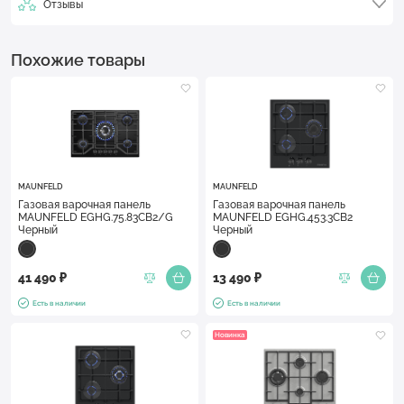
Отзывы
Похожие товары
MAUNFELD
MAUNFELD
Газовая варочная панель
Газовая варочная панель
MAUNFELD EGHG.75.83CB2/G
MAUNFELD EGHG.453.3CB2
Черный
Черный
41 490 ₽
13 490 ₽
Есть в наличии
Есть в наличии
Новинка