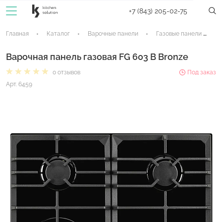
+7 (843) 205-02-75
Главная
Каталог
Варочные панели
Газовые панели
Варочная панель газовая FG 603 B Bronze
0 отзывов
Под заказ
Арт. 6459