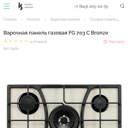
+7 (843) 205-02-75
Главная
Каталог
Варочные панели
Газовые панели
Варочная панель газовая FG 703 C Bronze
0 отзывов
Под заказ
Арт. 6460