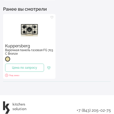
Ранее вы смотрели
Kuppersberg
Варочная панель газовая FG 703
C Bronze
Цена по запросу
Под заказ
+7 (843) 205-02-75