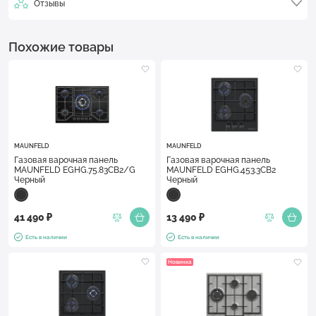
Отзывы
Похожие товары
MAUNFELD
MAUNFELD
Газовая варочная панель
Газовая варочная панель
MAUNFELD EGHG.75.83CB2/G
MAUNFELD EGHG.453.3CB2
Черный
Черный
41 490 ₽
13 490 ₽
Есть в наличии
Есть в наличии
Новинка