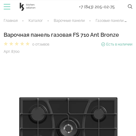
+7 (843) 205-02-75
Главная
Каталог
Варочные панели
Газовые панели
Варочная панель газовая FS 710 Ant Bronze
0 отзывов
Есть в наличии
Арт. 8700