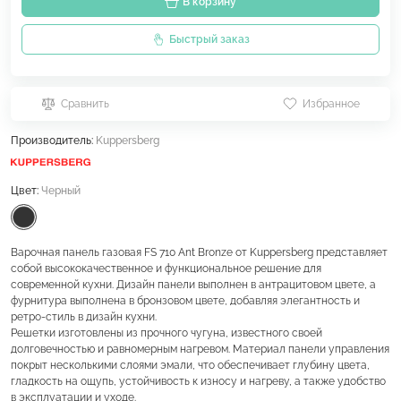
В корзину
Быстрый заказ
Сравнить
Избранное
Производитель:
Kuppersberg
Цвет:
Черный
Варочная панель газовая FS 710 Ant Bronze от Kuppersberg представляет
собой высококачественное и функциональное решение для
современной кухни. Дизайн панели выполнен в антрацитовом цвете, а
фурнитура выполнена в бронзовом цвете, добавляя элегантность и
ретро-стиль в дизайн кухни.
Решетки изготовлены из прочного чугуна, известного своей
долговечностью и равномерным нагревом. Материал панели управления
покрыт несколькими слоями эмали, что обеспечивает глубину цвета,
гладкость на ощупь, устойчивость к износу и нагреву, а также удобство
в эксплуатации и уходе.