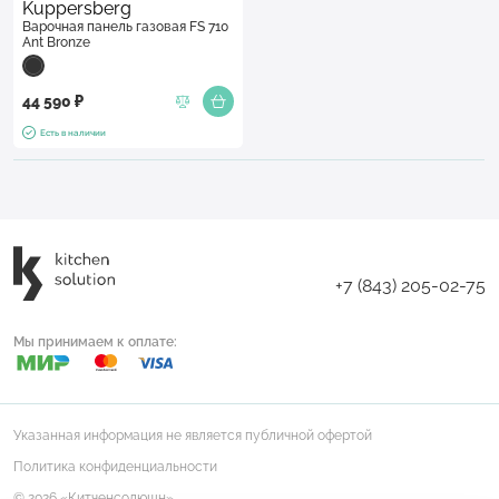
Kuppersberg
Варочная панель газовая FS 710
Ant Bronze
44 590 ₽
Есть в наличии
+7 (843) 205-02-75
Мы принимаем к оплате:
Указанная информация не является публичной офертой
Политика конфиденциальности
© 2026 «Китченсолюшн»