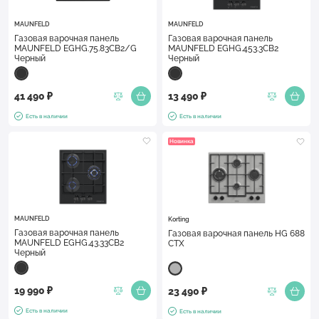
MAUNFELD
MAUNFELD
Газовая варочная панель
Газовая варочная панель
MAUNFELD EGHG.75.83CB2/G
MAUNFELD EGHG.453.3CB2
Черный
Черный
41 490 ₽
13 490 ₽
Есть в наличии
Есть в наличии
Новинка
MAUNFELD
Korting
Газовая варочная панель
Газовая варочная панель HG 688
MAUNFELD EGHG.43.33CB2
CTX
Черный
19 990 ₽
23 490 ₽
Есть в наличии
Есть в наличии