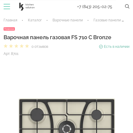
+7 (843) 205-02-75
Главная
Каталог
Варочные панели
Газовые панели
Новинка
Варочная панель газовая FS 710 C Bronze
0 отзывов
Есть в наличии
Арт. 8701