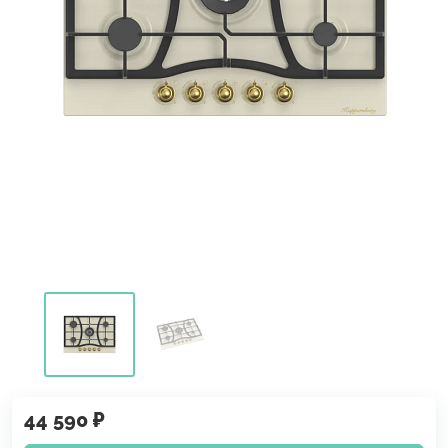
44 590 ₽