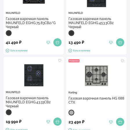
MAUNFELD
MAUNFELD
Газовая варочная панель
Газовая варочная панель
MAUNFELD EGHG.75.83CB2/G
MAUNFELD EGHG.453.3CB2
Черный
Черный
41 490 ₽
13 490 ₽
Есть в наличии
Есть в наличии
Новинка
MAUNFELD
Korting
Газовая варочная панель
Газовая варочная панель HG 688
MAUNFELD EGHG.43.33CB2
CTX
Черный
19 990 ₽
23 490 ₽
Есть в наличии
Есть в наличии