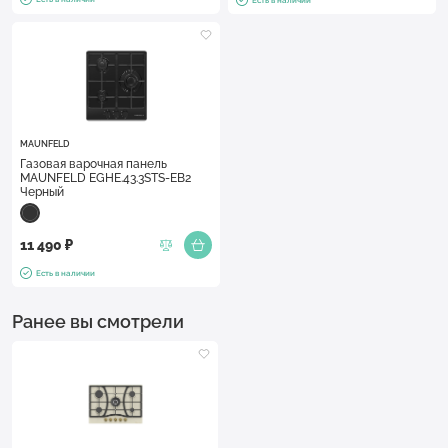
MAUNFELD
Газовая варочная панель
MAUNFELD EGHE.43.3STS-EB2
Черный
11 490 ₽
Есть в наличии
Ранее вы смотрели