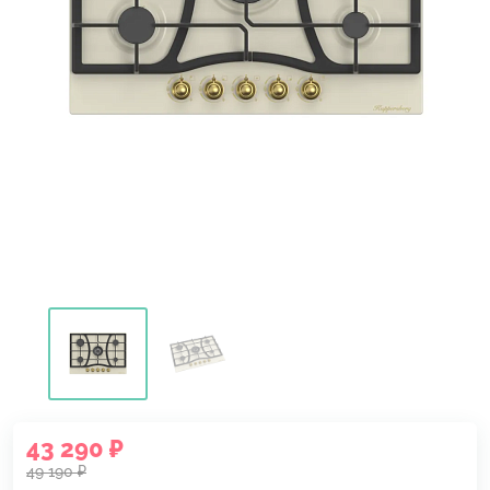
43 290 ₽
49 190 ₽