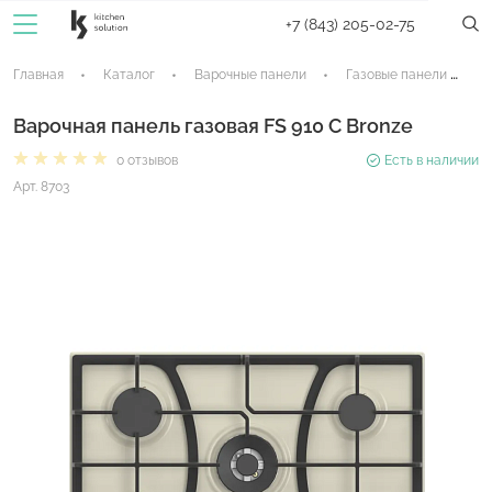
+7 (843) 205-02-75
Главная
Каталог
Варочные панели
Газовые панели
Варочная панель газовая FS 910 C Bronze
0 отзывов
Есть в наличии
Арт. 8703