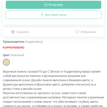
В корзину
Быстрый заказ
Сравнить
Избранное
Производитель:
Kuppersberg
Цвет:
Бежевый
Варочная панель газовая FS 910 C Bronze от Kuppersberg представляет
собой высококачественное и функциональное решение для
современной кухни. Дизайн панели выполнен в бежевом цвете, а
фурнитура выполнена в бронзовом цвете, добавляя элегантность и
ретро-стиль в дизайн кухни.
Решетки изготовлены из прочного чугуна, известного своей
долговечностью и равномерным нагревом. Материал панели управления
покрыт несколькими слоями эмали, что обеспечивает глубину цвета,
гладкость на ощупь, устойчивость к износу и нагреву, а также удобство