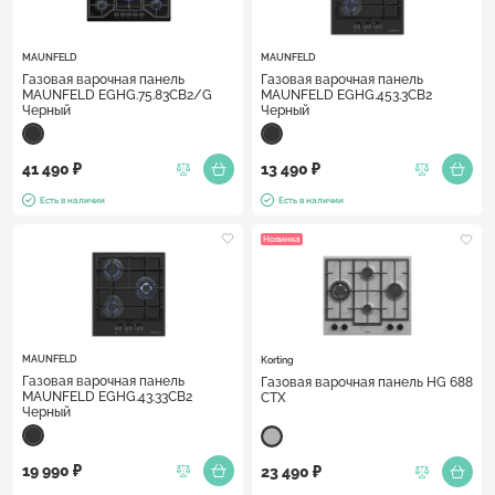
MAUNFELD
MAUNFELD
Газовая варочная панель
Газовая варочная панель
MAUNFELD EGHG.75.83CB2/G
MAUNFELD EGHG.453.3CB2
Черный
Черный
41 490 ₽
13 490 ₽
Есть в наличии
Есть в наличии
Новинка
MAUNFELD
Korting
Газовая варочная панель
Газовая варочная панель HG 688
MAUNFELD EGHG.43.33CB2
CTX
Черный
19 990 ₽
23 490 ₽