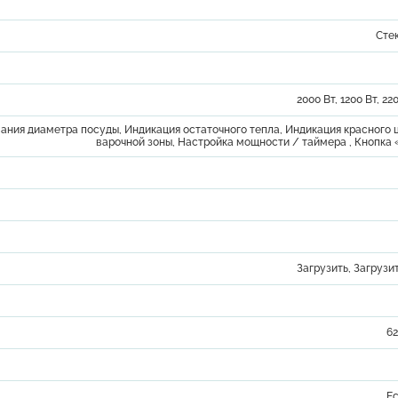
Сте
2000 Вт, 1200 Вт, 22
ания диаметра посуды, Индикация остаточного тепла, Индикация красного 
варочной зоны, Настройка мощности / таймера , Кнопка 
Загрузить
,
Загрузи
6
Ес