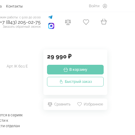
Войти
а
Контакты
жим работы: с 9:00 до 20:00
+7 (843) 205-02-75
Заказать обратный звонок
29 990 ₽
Арт. IK 60.1 E
В корзину
Быстрый заказ
Сравнить
Избранное
тся в сериях
сти к
сти отделан