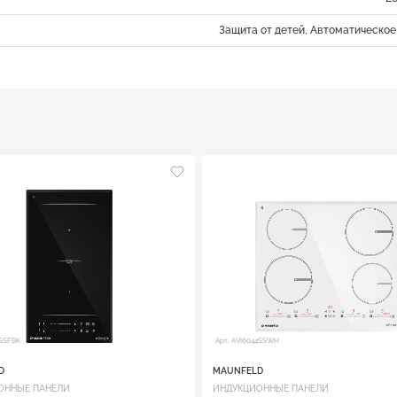
Защита от детей, Автоматическо
4SSFBK
Арт. AVI6044SSWH
D
MAUNFELD
ОННЫЕ ПАНЕЛИ
ИНДУКЦИОННЫЕ ПАНЕЛИ