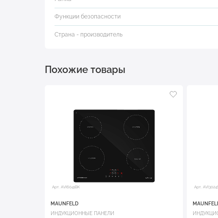
Функции безопасности
Страна - производитель
Похожие товары
Арт. AVI6041BK
Арт. AVI302
MAUNFELD
MAUNFEL
ИНДУКЦИОННЫЕ ПАНЕЛИ
ИНДУКЦИ