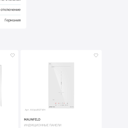
е отключение
Германия
Арт. AVI3028SFWH
MAUNFELD
ИНДУКЦИОННЫЕ ПАНЕЛИ