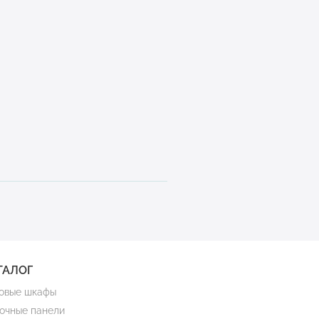
ТАЛОГ
овые шкафы
очные панели