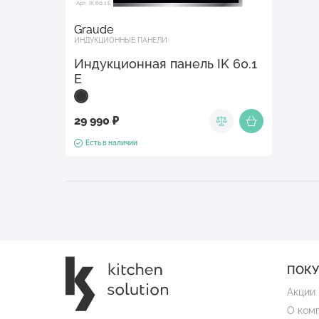
Арт. IK 60.1 E
Graude
ИНДУКЦИОННЫЕ ПАНЕЛИ
Индукционная панель IK 60.1
E
29 990 ₽
Есть в наличии
ПОК
Акции
О ком