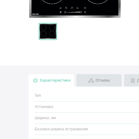
Характеристики
Отзывы
Тип
Установка
Ширина, мм
Базовая ширина встраивания