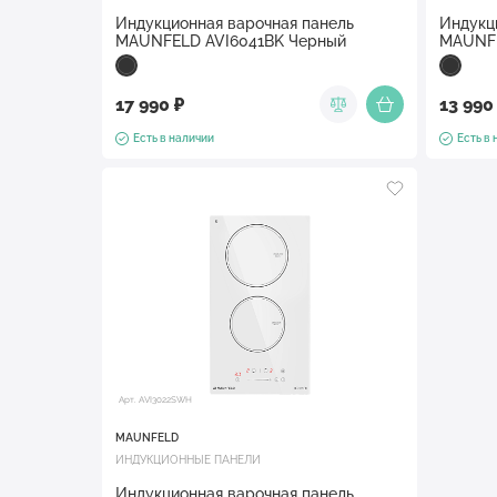
Индукционная варочная панель
Индукц
MAUNFELD AVI6041BK Черный
MAUNFE
17 990 ₽
13 990
Есть в наличии
Есть в
Арт. AVI3022SWH
MAUNFELD
ИНДУКЦИОННЫЕ ПАНЕЛИ
Индукционная варочная панель