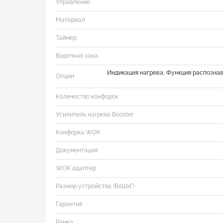
Управление
Материал
Таймер
Варочная зона
Индикация нагрева, Функция распознав
Опции
Количество конфорок
Усилитель нагрева Booster
Конфорка WOK
Документация
WOK адаптер
Размер устройства (ВхШхГ)
Гарантия
Рамка